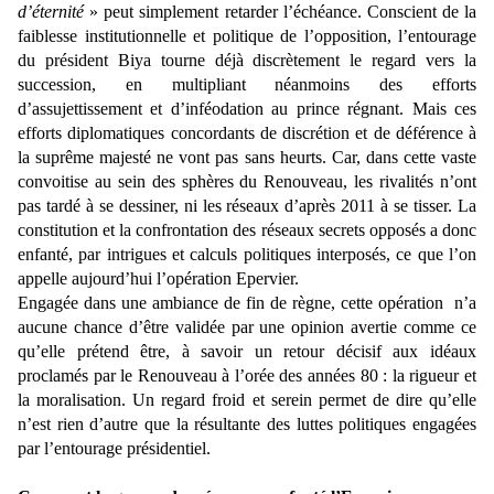
d’éternité
» peut simplement retarder l’échéance. Conscient de la
faiblesse institutionnelle et politique de l’opposition, l’entourage
du président Biya tourne déjà discrètement le regard vers la
succession, en multipliant néanmoins des efforts
d’assujettissement et d’inféodation au prince régnant. Mais ces
efforts diplomatiques concordants de discrétion et de déférence à
la suprême majesté ne vont pas sans heurts. Car, dans cette vaste
convoitise au sein des sphères du Renouveau, les rivalités n’ont
pas tardé à se dessiner, ni les réseaux d’après 2011 à se tisser. La
constitution et la confrontation des réseaux secrets opposés a donc
enfanté, par intrigues et calculs politiques interposés, ce que l’on
appelle aujourd’hui l’opération Epervier.
Engagée dans une ambiance de fin de règne, cette opération n’a
aucune chance d’être validée par une opinion avertie comme ce
qu’elle prétend être, à savoir un retour décisif aux idéaux
proclamés par le Renouveau à l’orée des années 80 : la rigueur et
la moralisation. Un regard froid et serein permet de dire qu’elle
n’est rien d’autre que la résultante des luttes politiques engagées
par l’entourage présidentiel.