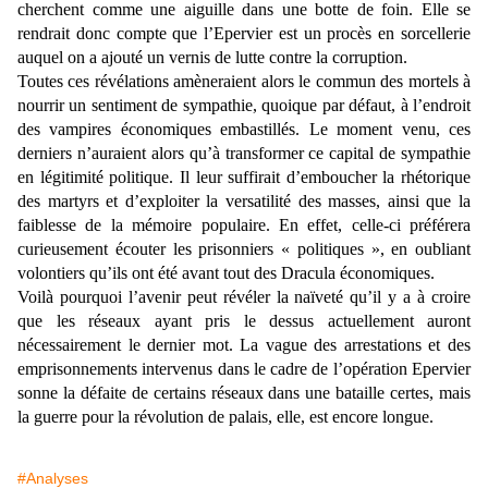
cherchent comme une aiguille dans une botte de foin. Elle se
rendrait donc compte que l’Epervier est un procès en sorcellerie
auquel on a ajouté un vernis de lutte contre la corruption.
Toutes ces révélations amèneraient alors le commun des mortels à
nourrir un sentiment de sympathie, quoique par défaut, à l’endroit
des vampires économiques embastillés. Le moment venu, ces
derniers n’auraient alors qu’à transformer ce capital de sympathie
en légitimité politique. Il leur suffirait d’emboucher la rhétorique
des martyrs et d’exploiter la versatilité des masses, ainsi que la
faiblesse de la mémoire populaire. En effet, celle-ci préférera
curieusement écouter les prisonniers « politiques », en oubliant
volontiers qu’ils ont été avant tout des Dracula économiques.
Voilà pourquoi l’avenir peut révéler la naïveté qu’il y a à croire
que les réseaux ayant pris le dessus actuellement auront
nécessairement le dernier mot. La vague des arrestations et des
emprisonnements intervenus dans le cadre de l’opération Epervier
sonne la défaite de certains réseaux dans une bataille certes, mais
la guerre pour la révolution de palais, elle, est encore longue.
#Analyses