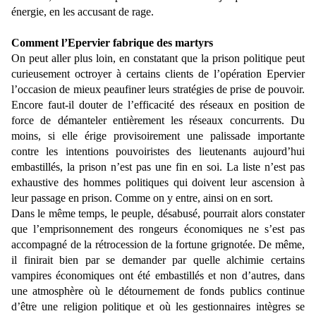
énergie, en les accusant de rage.
Comment l’Epervier fabrique des martyrs
On peut aller plus loin, en constatant que la prison politique peut
curieusement octroyer à certains clients de l’opération Epervier
l’occasion de mieux peaufiner leurs stratégies de prise de pouvoir.
Encore faut-il douter de l’efficacité des réseaux en position de
force de démanteler entièrement les réseaux concurrents. Du
moins, si elle érige provisoirement une palissade importante
contre les intentions pouvoiristes des lieutenants aujourd’hui
embastillés, la prison n’est pas une fin en soi. La liste n’est pas
exhaustive des hommes politiques qui doivent leur ascension à
leur passage en prison. Comme on y entre, ainsi on en sort.
Dans le même temps, le peuple, désabusé, pourrait alors constater
que l’emprisonnement des rongeurs économiques ne s’est pas
accompagné de la rétrocession de la fortune grignotée. De même,
il finirait bien par se demander par quelle alchimie certains
vampires économiques ont été embastillés et non d’autres, dans
une atmosphère où le détournement de fonds publics continue
d’être une religion politique et où les gestionnaires intègres se