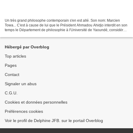
Un très grand philosophe contemporain s'en est allé. Son nom: Marcien
Towa... C'est à cause de lui que le Président Ahmadou Ahidjo interdit en son
temps le Département de philosophie à l'Université de Yaoundé, considéré
comme «subversif» -- sous le contrôle...
Hébergé par Overblog
Top articles
Pages
Contact
Signaler un abus
C.G.U.
Cookies et données personnelles
Préférences cookies
Voir le profil de Delphine JFB. sur le portail Overblog