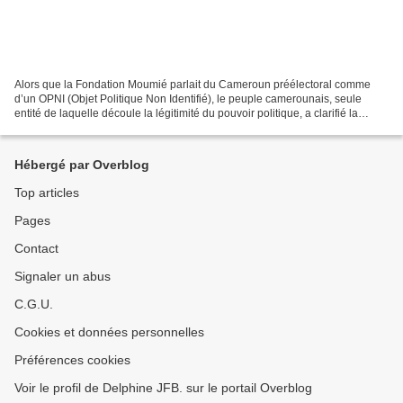
Alors que la Fondation Moumié parlait du Cameroun préélectoral comme
d’un OPNI (Objet Politique Non Identifié), le peuple camerounais, seule
entité de laquelle découle la légitimité du pouvoir politique, a clarifié la
situation en donnant les réels paramètres...
Hébergé par Overblog
Top articles
Pages
Contact
Signaler un abus
C.G.U.
Cookies et données personnelles
Préférences cookies
Voir le profil de Delphine JFB. sur le portail Overblog