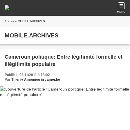
MENU
Accueil
» MOBILE.ARCHIVES
MOBILE.ARCHIVES
Cameroun politique: Entre légitimité formelle et
illégitimité populaire
Publié le 03/11/2011 à 18:02
Par
Thierry Amougou in camer.be