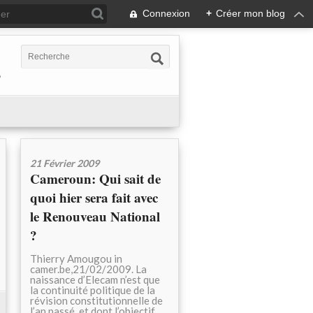
Connexion
+
Créer mon blog
,
21 Février 2009
Cameroun: Qui sait de
quoi hier sera fait avec
le Renouveau National
?
Thierry Amougou in
camer.be,21/02/2009. La
naissance d’Elecam n’est que
la continuité politique de la
révision constitutionnelle de
l’an passé, et dont l’objectif