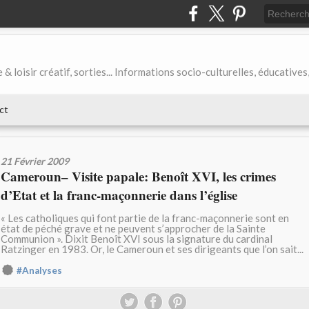
& loisir créatif, sorties... Informations socio-culturelles, éducatives
ct
21 Février 2009
Cameroun– Visite papale: Benoît XVI, les crimes
d’Etat et la franc-maçonnerie dans l’église
« Les catholiques qui font partie de la franc-maçonnerie sont en
état de péché grave et ne peuvent s’approcher de la Sainte
Communion ». Dixit Benoît XVI sous la signature du cardinal
Ratzinger en 1983. Or, le Cameroun et ses dirigeants que l’on sait...
#Analyses