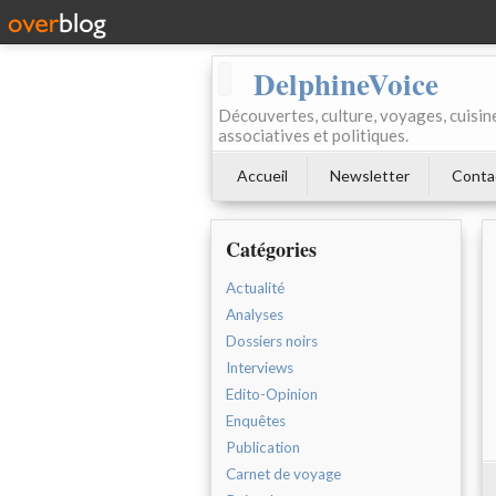
DelphineVoice
Découvertes, culture, voyages, cuisine 
associatives et politiques.
Accueil
Newsletter
Conta
Catégories
Actualité
Analyses
Dossiers noirs
Interviews
Edito-Opinion
Enquêtes
Publication
Carnet de voyage