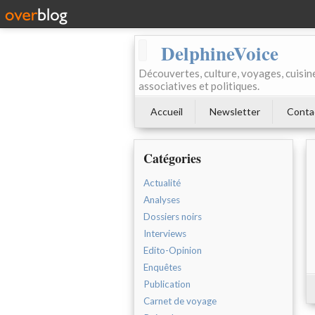
DelphineVoice
Découvertes, culture, voyages, cuisine 
associatives et politiques.
Accueil
Newsletter
Conta
Catégories
Actualité
Analyses
Dossiers noirs
Interviews
Edito-Opinion
Enquêtes
Publication
Carnet de voyage