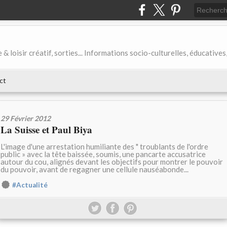
& loisir créatif, sorties... Informations socio-culturelles, éducatives
ct
29 Février 2012
La Suisse et Paul Biya
L'image d'une arrestation humiliante des " troublants de l'ordre
public » avec la tête baissée, soumis, une pancarte accusatrice
autour du cou, alignés devant les objectifs pour montrer le pouvoir
du pouvoir, avant de regagner une cellule nauséabonde...
#Actualité