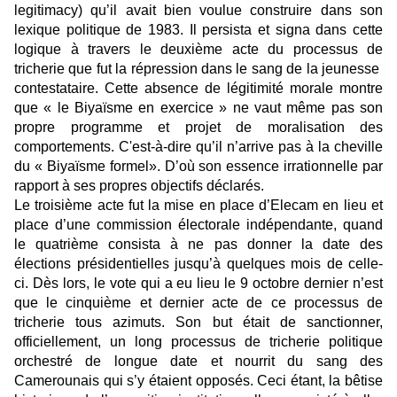
legitimacy) qu’il avait bien voulue construire dans son
lexique politique de 1983. Il persista et signa dans cette
logique à travers le deuxième acte du processus de
tricherie que fut la répression dans le sang de la jeunesse
contestataire. Cette absence de légitimité morale montre
que « le Biyaïsme en exercice » ne vaut même pas son
propre programme et projet de moralisation des
comportements. C'est-à-dire qu’il n’arrive pas à la cheville
du « Biyaïsme formel». D’où son essence irrationnelle par
rapport à ses propres objectifs déclarés.
Le troisième acte fut la mise en place d’Elecam en lieu et
place d’une commission électorale indépendante, quand
le quatrième consista à ne pas donner la date des
élections présidentielles jusqu’à quelques mois de celle-
ci. Dès lors, le vote qui a eu lieu le 9 octobre dernier n’est
que le cinquième et dernier acte de ce processus de
tricherie tous azimuts. Son but était de sanctionner,
officiellement, un long processus de tricherie politique
orchestré de longue date et nourrit du sang des
Camerounais qui s’y étaient opposés. Ceci étant, la bêtise