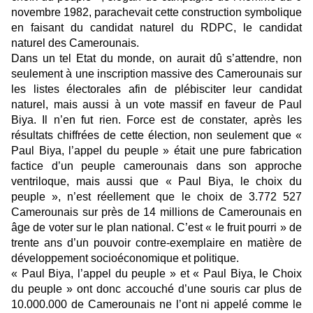
novembre 1982, parachevait cette construction symbolique
en faisant du candidat naturel du RDPC, le candidat
naturel des Camerounais.
Dans un tel Etat du monde, on aurait dû s’attendre, non
seulement à une inscription massive des Camerounais sur
les listes électorales afin de plébisciter leur candidat
naturel, mais aussi à un vote massif en faveur de Paul
Biya. Il n’en fut rien. Force est de constater, après les
résultats chiffrées de cette élection, non seulement que «
Paul Biya, l’appel du peuple » était une pure fabrication
factice d’un peuple camerounais dans son approche
ventriloque, mais aussi que « Paul Biya, le choix du
peuple », n’est réellement que le choix de 3.772 527
Camerounais sur près de 14 millions de Camerounais en
âge de voter sur le plan national. C’est « le fruit pourri » de
trente ans d’un pouvoir contre-exemplaire en matière de
développement socioéconomique et politique.
« Paul Biya, l’appel du peuple » et « Paul Biya, le Choix
du peuple » ont donc accouché d’une souris car plus de
10.000.000 de Camerounais ne l’ont ni appelé comme le