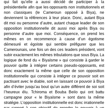
qui fait qu’elle a aussi décidé de participer à la
présidentielle afin que les opposants non institutionnels et
non classiques (le Cameroun opposé à Biya), ne
deviennent la références à leur place. Donc, autant Biya
dit moi ou personne d’autre, autant chaque leader de son
opposition institutionnelle dit aussi moi après Biya ou
personne d‘autre que moi. Conséquence, on prend les
mêmes en on recommence à cause d’un égotisme
démesuré et égoïste qui semble préfigurer que les
Camerounais, une fois un des ces leaders président, vont
subir exactement les mêmes tribulations que sous Biya. La
logique de fond du « Biyaïsme » qui consiste à garder le
pouvoir quitte à intégrer certains pseudo-opposants, est
donc exactement la même que celle de son opposition
institutionnelle qui consiste à intégrer ce pouvoir soit en
pactisant avec le diable, soit en laissant ce pouvoir à Biya
afin d’éviter jusqu’au bout qu’un autre différent de soi soit
l’heureux élu. Tchiroma et Bouba Beilo qui ont battu
campagne pour « le Biyaïsme » sont dans la même
stratégie. L’opposition institutionnelle est donc irrationnelle
par rapport à son objectif de prendre le pouvoir à un