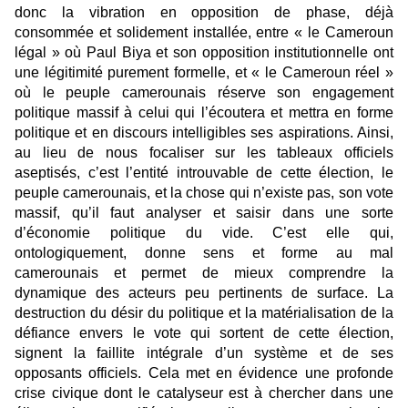
donc la vibration en opposition de phase, déjà
consommée et solidement installée, entre « le Cameroun
légal » où Paul Biya et son opposition institutionnelle ont
une légitimité purement formelle, et « le Cameroun réel »
où le peuple camerounais réserve son engagement
politique massif à celui qui l’écoutera et mettra en forme
politique et en discours intelligibles ses aspirations. Ainsi,
au lieu de nous focaliser sur les tableaux officiels
aseptisés, c’est l’entité introuvable de cette élection, le
peuple camerounais, et la chose qui n’existe pas, son vote
massif, qu’il faut analyser et saisir dans une sorte
d’économie politique du vide. C’est elle qui,
ontologiquement, donne sens et forme au mal
camerounais et permet de mieux comprendre la
dynamique des acteurs peu pertinents de surface. La
destruction du désir du politique et la matérialisation de la
défiance envers le vote qui sortent de cette élection,
signent la faillite intégrale d’un système et de ses
opposants officiels. Cela met en évidence une profonde
crise civique dont le catalyseur est à chercher dans une