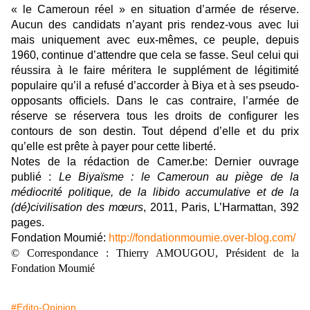
« le Cameroun réel » en situation d’armée de réserve.
Aucun des candidats n’ayant pris rendez-vous avec lui
mais uniquement avec eux-mêmes, ce peuple, depuis
1960, continue d’attendre que cela se fasse. Seul celui qui
réussira à le faire méritera le supplément de légitimité
populaire qu’il a refusé d’accorder à Biya et à ses pseudo-
opposants officiels. Dans le cas contraire, l’armée de
réserve se réservera tous les droits de configurer les
contours de son destin. Tout dépend d’elle et du prix
qu’elle est prête à payer pour cette liberté.
Notes de la rédaction de Camer.be: Dernier ouvrage
publié :
Le Biyaïsme : le Cameroun au piège de la
médiocrité politique, de la libido accumulative et de la
(dé)civilisation des mœurs
, 2011, Paris, L’Harmattan, 392
pages.
Fondation Moumié:
http://fondationmoumie.over-blog.com/
© Correspondance : Thierry AMOUGOU, Président de la
Fondation Moumié
#Edito-Opinion