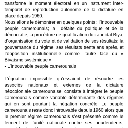
transforme le moment électoral en un instrument inter-
temporel de reproduction autonome de la dictature en
place depuis 1960.
Nous allons le démontrer en quelques points : l’introuvable
peuple camerounais; la défaite du politique et de la
démocratie; la procédure de qualification du candidat Biya,
d’organisation du vote et de validation de ses résultats; la
gouvernance du régime, ses résultats trente ans après, et
l’opposition institutionnelle comme l’autre face du «
Biyaïsme systémique ».
• L’introuvable peuple camerounais
L’équation impossible qu’essaient de résoudre les
associés nationaux et externes de la dictature
néocoloniale camerounaise, consiste à intégrer le peuple
camerounais comme variable déterminante des régimes
qui en sont pourtant la négation concrète. Le peuple
camerounais reste donc introuvable depuis 1960 alors que
le premier régime camerounais s’est présenté comme le
ferment de l’unité nationale contre ses pourfendeurs,