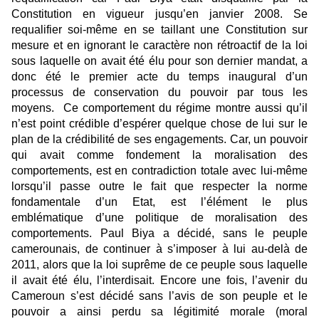
Constitution en vigueur jusqu’en janvier 2008. Se
requalifier soi-même en se taillant une Constitution sur
mesure et en ignorant le caractère non rétroactif de la loi
sous laquelle on avait été élu pour son dernier mandat, a
donc été le premier acte du temps inaugural d’un
processus de conservation du pouvoir par tous les
moyens. Ce comportement du régime montre aussi qu’il
n’est point crédible d’espérer quelque chose de lui sur le
plan de la crédibilité de ses engagements. Car, un pouvoir
qui avait comme fondement la moralisation des
comportements, est en contradiction totale avec lui-même
lorsqu’il passe outre le fait que respecter la norme
fondamentale d’un Etat, est l’élément le plus
emblématique d’une politique de moralisation des
comportements. Paul Biya a décidé, sans le peuple
camerounais, de continuer à s’imposer à lui au-delà de
2011, alors que la loi suprême de ce peuple sous laquelle
il avait été élu, l’interdisait. Encore une fois, l’avenir du
Cameroun s’est décidé sans l’avis de son peuple et le
pouvoir a ainsi perdu sa légitimité morale (moral