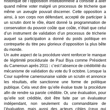
historique de l’opposition institutionnelle a consisté à aller
quand même voter malgré un processus de tricherie que
même un aveugle pouvait discerner. Cette opposition a
ainsi, à son corps non défendant, accepté de participer à
un scrutin dont le rôle, étant donné la programmation de
conservation du pouvoir coûte que coûte, n’était que celui
d’un instrument de validation d’un processus de tricherie
auquel sa participation a donné du poids politique en
contrepartie du titre peu glorieux d’opposition la plus bête
du monde.
Un autre aspect de la procédure vient renforcer le manque
de légitimité procédurale de Paul Biya comme Président
du Cameroun après 2011 : c’est l’absence de crédibilité du
mécanisme de validation du vote du 9 octobre. Lorsque la
Cour suprême camerounaise valide un scrutin et annonce
les résultats, elle sanctionne une forme de politique
publique. Cela veut dire qu’elle évalue toute la procédure
afin de rendre sa parole crédible. Or, une évaluation, pour
qu’elle soit crédible, doit être faite par un évaluateur
indépendant, non seulement du commanditaire de
l’évaluation, mais aussi des acteurs cibles (ceux qui