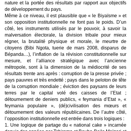
nature et la portée des résultats par rapport aux objectifs
de développement du pays.
Même à ce niveau, il est plausible que « le Biyaïsme » et
son opposition institutionnelle ne font pas le poids. D’un
côté, les instruments utilisés par le pouvoir, à savoir la
malversation électorale, la division tribale pour mieux
régner, la brutalité physique et morale, le meurtre de
citoyens (Bibi Ngota, tuerie de mars 2008, disparus de
Bépanda…), l’inflation de la révision constitutionnelle sur
mesure, et l’alliance stratégique avec l’ancienne
métropole, sont à la dimension de la médiocrité de ses
résultats trente ans après : corruption de la presse privée ;
pays pauvres et très endetté ; pays dans le peloton de tête
de la corruption mondiale ; éviction des paysans de leurs
terres par le capital volé des caisses de l’Etat ;
détournement de deniers publics, « feymania d’Etat », «
feymania populaire », (dé)civilisation des mœurs et
détournement des valeurs républicaines. De l’autre côté,
l’opposition institutionnelle est entrée dans trois logiques :
1. Une logique de partage du « national cake » incarnée