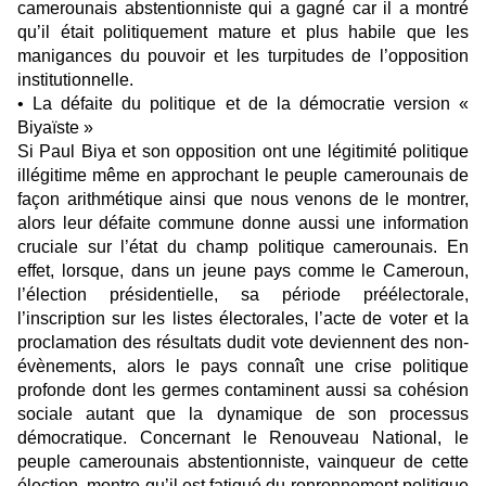
camerounais abstentionniste qui a gagné car il a montré
qu’il était politiquement mature et plus habile que les
manigances du pouvoir et les turpitudes de l’opposition
institutionnelle.
• La défaite du politique et de la démocratie version «
Biyaïste »
Si Paul Biya et son opposition ont une légitimité politique
illégitime même en approchant le peuple camerounais de
façon arithmétique ainsi que nous venons de le montrer,
alors leur défaite commune donne aussi une information
cruciale sur l’état du champ politique camerounais. En
effet, lorsque, dans un jeune pays comme le Cameroun,
l’élection présidentielle, sa période préélectorale,
l’inscription sur les listes électorales, l’acte de voter et la
proclamation des résultats dudit vote deviennent des non-
évènements, alors le pays connaît une crise politique
profonde dont les germes contaminent aussi sa cohésion
sociale autant que la dynamique de son processus
démocratique. Concernant le Renouveau National, le
peuple camerounais abstentionniste, vainqueur de cette
élection, montre qu’il est fatigué du ronronnement politique