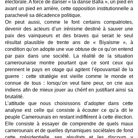
électorale. A force de danser « la danse Bafia », un pied en
avant un pied en arrière, cette opposition institutionnelle a
parachevé sa décadence politique.
On peut aussi, comme le font certains compatriotes,
devenir des acteurs d’un irénisme destiné à sauver une
paix des vainqueurs et des braves qui serait le seul
résultat plausible de trente ans de « Biyaïsme », à
condition qu’on adopte une vue obtuse de ce qu’on entend
par paix dans une société. La réalité de la situation
camerounaise montre pourtant que ce sont ceux qui
prennent le pays en otage qui agitent l’épouvantail de la
guerre : cette stratégie est vieille comme le monde et
connue de tous : lorsqu’on veut faire peur, on crie aux
indiens afin de mieux jouer au chérif en justifiant ainsi sa
brutalité.
L’attitude que nous choisissons d’adopter dans cette
analyse est celle qui consiste à écouter ce qu’a dit le
peuple Camerounais en restant indifférent à cette élection.
Elle consiste à essayer de comprendre de quels maux
camerounais et de quelles dynamiques sociétales de fond
cette présidentielle, ses résultats et les discours y