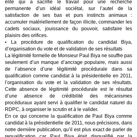
élite qui a sacrifié le travail pour une recherche
permanente d’un idéal sociétal, sur l’autel de la
satisfaction de ses bas et purs instincts animaux :
accumuler matériellement de façon illicite, commander les
cadets sociaux, jouissance du pouvoir, satisfaire les
plaisirs des orifices.
• La procédure de qualification du candidat Biya,
d’organisation du vote et de validation de ses résultats
La légitimité formelle de Monsieur Paul Biya ne souffre pas
seulement d’un manque d’ancrage populaire, mais aussi
de l’absence d’une légitimité procédurale dans sa
qualification comme candidat à la présidentielle en 2011,
l’organisation du vote et la validation de ses résultats.
Cette absence de légitimité procédurale est le résultat
d’une absence de crédibilité des mécanismes
procéduraux ayant servi à qualifier le candidat naturel du
RDPC, à organiser le scrutin et à le valider.
En ce qui concerne la qualification de Paul Biya comme
candidat à la présidentielle de 2011, nous précisions, dans
notre dernière publication, qu’il est plus exact de parler de
requalification car Paul Biya était disqualifié par la