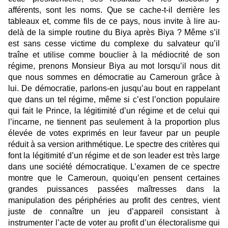
afférents, sont les noms. Que se cache-t-il derrière les
tableaux et, comme fils de ce pays, nous invite à lire au-
delà de la simple routine du Biya après Biya ? Même s’il
est sans cesse victime du complexe du salvateur qu’il
traîne et utilise comme bouclier à la médiocrité de son
régime, prenons Monsieur Biya au mot lorsqu’il nous dit
que nous sommes en démocratie au Cameroun grâce à
lui. De démocratie, parlons-en jusqu’au bout en rappelant
que dans un tel régime, même si c’est l’onction populaire
qui fait le Prince, la légitimité d’un régime et de celui qui
l’incarne, ne tiennent pas seulement à la proportion plus
élevée de votes exprimés en leur faveur par un peuple
réduit à sa version arithmétique. Le spectre des critères qui
font la légitimité d’un régime et de son leader est très large
dans une société démocratique. L’examen de ce spectre
montre que le Cameroun, quoiqu’en pensent certaines
grandes puissances passées maîtresses dans la
manipulation des périphéries au profit des centres, vient
juste de connaître un jeu d’appareil consistant à
instrumenter l’acte de voter au profit d’un électoralisme qui