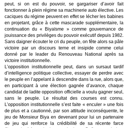
peut, si on est du pouvoir, se gargariser d’avoir fait
fonctionner à plein régime sa machinerie auto élective. Les
caciques du régime peuvent en effet se lécher les babines
en projetant, grâce à cette mascarade supplémentaire, la
continuation du « Biyaïsme » comme gouvernance de
jouissance des privilèges du pouvoir exécutif depuis 1982.
Sans daigner écouter le cri du peuple, on fête alors sa pâle
victoire par un discours terne et insipide comme celui
donné par le leader du Renouveau National après sa
victoire institutionnelle.
L’opposition institutionnelle peut, dans un sursaut tardif
d’intelligence politique collective, essayer de perdre avec
le peuple en l’appelant à descendre dans la rue, alors que,
en participant à une élection gagnée d’avance, chaque
candidat de ladite opposition officielle a voulu gagner seul,
sans le peuple. Le résultat des courses est connu.
L’opposition institutionnelle s’est faite « enculer » une fois
de plus et a cautionné, par son attitude inconséquente, le
jeu de Monsieur Biya en devenant pour lui un partenaire
de jeu qui renforce la crédibilité de sa récente farce