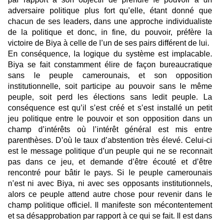
adversaire politique plus fort qu’elle, étant donné que
chacun de ses leaders, dans une approche individualiste
de la politique et donc, in fine, du pouvoir, préfère la
victoire de Biya à celle de l’un de ses pairs différent de lui.
En conséquence, la logique du système est implacable.
Biya se fait constamment élire de façon bureaucratique
sans le peuple camerounais, et son opposition
institutionnelle, soit participe au pouvoir sans le même
peuple, soit perd les élections sans ledit peuple. La
conséquence est qu’il s’est créé et s’est installé un petit
jeu politique entre le pouvoir et son opposition dans un
champ d’intérêts où l’intérêt général est mis entre
parenthèses. D’où le taux d’abstention très élevé. Celui-ci
est le message politique d’un peuple qui ne se reconnait
pas dans ce jeu, et demande d’être écouté et d’être
rencontré pour bâtir le pays. Si le peuple camerounais
n’est ni avec Biya, ni avec ses opposants institutionnels,
alors ce peuple attend autre chose pour revenir dans le
champ politique officiel. Il manifeste son mécontentement
et sa désapprobation par rapport à ce qui se fait. Il est dans