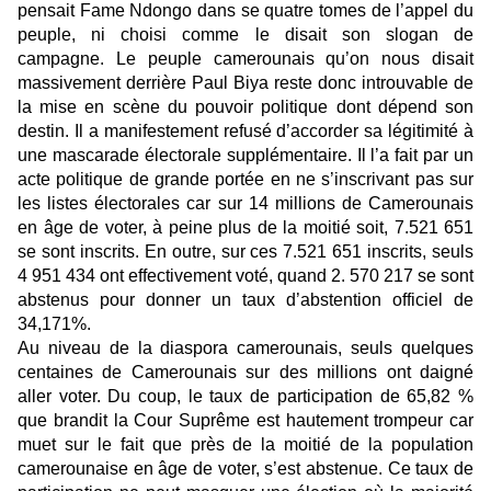
pensait Fame Ndongo dans se quatre tomes de l’appel du
peuple, ni choisi comme le disait son slogan de
campagne. Le peuple camerounais qu’on nous disait
massivement derrière Paul Biya reste donc introuvable de
la mise en scène du pouvoir politique dont dépend son
destin. Il a manifestement refusé d’accorder sa légitimité à
une mascarade électorale supplémentaire. Il l’a fait par un
acte politique de grande portée en ne s’inscrivant pas sur
les listes électorales car sur 14 millions de Camerounais
en âge de voter, à peine plus de la moitié soit, 7.521 651
se sont inscrits. En outre, sur ces 7.521 651 inscrits, seuls
4 951 434 ont effectivement voté, quand 2. 570 217 se sont
abstenus pour donner un taux d’abstention officiel de
34,171%.
Au niveau de la diaspora camerounais, seuls quelques
centaines de Camerounais sur des millions ont daigné
aller voter. Du coup, le taux de participation de 65,82 %
que brandit la Cour Suprême est hautement trompeur car
muet sur le fait que près de la moitié de la population
camerounaise en âge de voter, s’est abstenue. Ce taux de