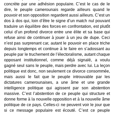
concrète par une adhésion populaire. C’est le cas de le
dire, le peuple camerounais regarde ailleurs quand le
pouvoir et son opposition regardent aussi ailleurs. C’est un
dos à dos qui, loin d’être le signe d’un match nul pouvant
traduire un équilibre des forces en confrontation, est plutôt
celui d’un profond divorce entre une élite et sa base qui
refuse ainsi de continuer à jouer à un jeu de dupe. Ceci
n’est pas surprenant car, autant le pouvoir en place triche
depuis longtemps et continue à le faire en s’adossant au
peuple par le truchement de l’électoralisme, autant chaque
opposant institutionnel, comme déjà signalé, a voulu
gagné seul sans le peuple, mais perdre avec lui. La leçon
politique est donc, non seulement ce divorce consommée,
mais aussi le fait que le peuple introuvable par les
dictatures camerounaises, a une âme et une grande
intelligence politique qui agissent par son abstention
massive. C’est l’abstention de ce peuple qui structure et
donne forme à la nouvelle opposition et à la nouvelle âme
politique de ce pays. Celles-ci ne peuvent voir le jour que
si ce message populaire est écouté. C’est ce peuple