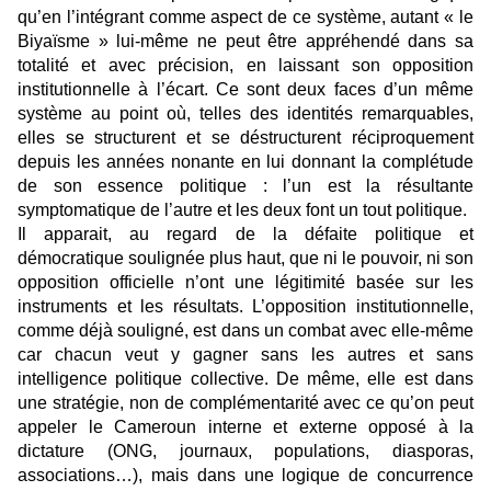
qu’en l’intégrant comme aspect de ce système, autant « le
Biyaïsme » lui-même ne peut être appréhendé dans sa
totalité et avec précision, en laissant son opposition
institutionnelle à l’écart. Ce sont deux faces d’un même
système au point où, telles des identités remarquables,
elles se structurent et se déstructurent réciproquement
depuis les années nonante en lui donnant la complétude
de son essence politique : l’un est la résultante
symptomatique de l’autre et les deux font un tout politique.
Il apparait, au regard de la défaite politique et
démocratique soulignée plus haut, que ni le pouvoir, ni son
opposition officielle n’ont une légitimité basée sur les
instruments et les résultats. L’opposition institutionnelle,
comme déjà souligné, est dans un combat avec elle-même
car chacun veut y gagner sans les autres et sans
intelligence politique collective. De même, elle est dans
une stratégie, non de complémentarité avec ce qu’on peut
appeler le Cameroun interne et externe opposé à la
dictature (ONG, journaux, populations, diasporas,
associations…), mais dans une logique de concurrence