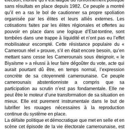
sans résultats en place depuis 1982. Ce peuple a montré
qu’il en a ras le bol de cautionner sa propre spoliation
organisée par les élites et leurs alliés externes. Les
cotisations faites par les élites régionales et offertes au
pouvoir en place dans une logique d’Etat-tontine, sont
tombées dans une trappe à liquidité et n’ont pas eu l’effet
mobilisateur escompté. Cette résistance populaire du «
Cameroun réel » prouve, s’il en était encore besoin, qu’en
mettant sans cesse les Camerounais sous éteignoir, « le
Biyaïsme » a réussi à leur faire dégoûter du vote, acte qui
aurait pourtant dû être, en temps normal, l’expression
concrète de sa citoyenneté camerounaise. Ce peuple
camerounais abstentionniste a compris que sa
participation au scrutin n’est pas fondamentale. Elle ne
peut être le moteur d’une transformation de sa situation en
mieux. Elle est purement instrumentale dans le but de
lubrifier les rouages nécessaires à la reproduction
continue du système en place.
La défaite politique et démocratique que met en selle et en
scène cet épisode de la vie électorale camerounaise, est