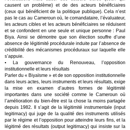
causent un problème) et de des acteurs bénéficiaires
(ceux qui bénéficient de la politique publique). Cela n’est
pas le cas au Cameroun où, le comandataire, l’évaluateur,
les acteurs cibles et les acteurs bénéficiaires se réduisent
et se confondent en une seule et unique personne : Paul
Biya. Ainsi se démontre que son élection souffre d’une
absence de légitimité procédurale induite par l’absence de
crédibilité des mécanismes procéduraux sur laquelle elle
s’appuie.
• La gouvernance du Renouveau, l’opposition
institutionnelle et leurs résultats
Parler du « Biyaïsme » et de son opposition institutionnelle
dans leurs actes, leurs instruments et leurs résultats, exige
la mise en examen d’autres formes de légitimité
importantes dans une société comme le Cameroun où
l’amélioration du bien-être est la chose la moins partagée
depuis 1982. Il s’agit de la légitimité instrumentale (input
legitimacy) qui juge de la qualité des instruments utilisés
par le régime et l’opposition pour atteindre leurs fins, et la
légitimé des résultats (output legitimacy) qui insiste sur la