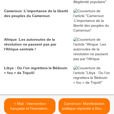
Cameroun :L’importance de la liberté
des peuples du Cameroun
Afrique :Les autoroutes de la
révolution ne passent pas par
l'Afrique centrale !
Libye : Ou l’on regrettera le Bédouin
« fou » de Tripoli!
< Mali : Intervention
Cameroun: Manifestation
française et l'inexistence
politique réprimée à Douala
d'Etats réels en afrique
>