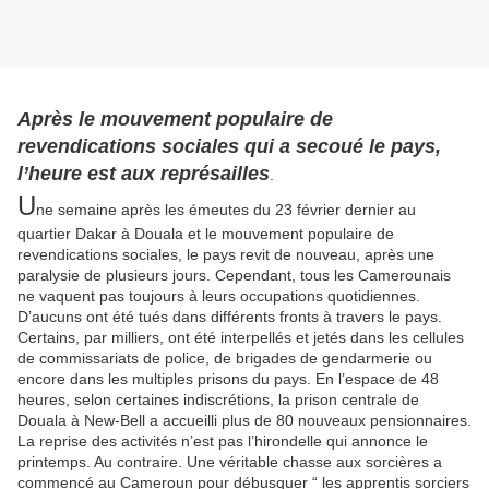
Après le mouvement populaire de
revendications sociales qui a secoué le pays,
l’heure est aux représailles
.
U
ne semaine après les émeutes du 23 février dernier au
quartier Dakar à Douala et le mouvement populaire de
revendications sociales, le pays revit de nouveau, après une
paralysie de plusieurs jours. Cependant, tous les Camerounais
ne vaquent pas toujours à leurs occupations quotidiennes.
D’aucuns ont été tués dans différents fronts à travers le pays.
Certains, par milliers, ont été interpellés et jetés dans les cellules
de commissariats de police, de brigades de gendarmerie ou
encore dans les multiples prisons du pays. En l’espace de 48
heures, selon certaines indiscrétions, la prison centrale de
Douala à New-Bell a accueilli plus de 80 nouveaux pensionnaires.
La reprise des activités n’est pas l’hirondelle qui annonce le
printemps. Au contraire. Une véritable chasse aux sorcières a
commencé au Cameroun pour débusquer “ les apprentis sorciers