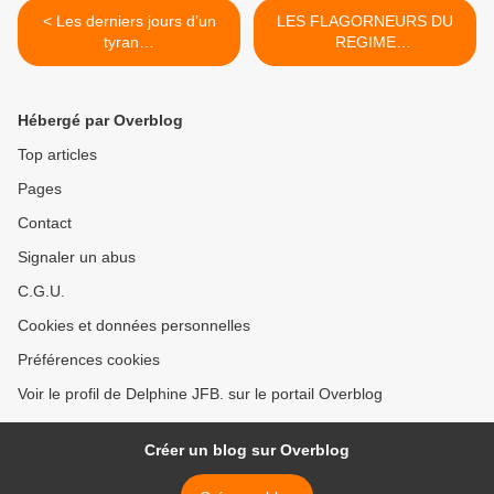
< Les derniers jours d’un
LES FLAGORNEURS DU
tyran…
REGIME
INSTITUTIONNALISENT LA
GESTAPO >
Hébergé par Overblog
Top articles
Pages
Contact
Signaler un abus
C.G.U.
Cookies et données personnelles
Préférences cookies
Voir le profil de Delphine JFB. sur le portail Overblog
Créer un blog sur Overblog