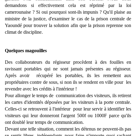
demandons si effectivement cela est réprimé par la loi
camerounaise ? Si oui pourquoi sont-ils impunis ? Qu'il plaise au
ministre de la justice, d'examiner le cas de la prison centrale de
Yaoundé pour trouver la solution afin que la prison reprenne son
climat de discipline.
Quelques magouilles
Des collaborateurs du régisseur procèdent à des fouilles en
ravissant portables qui ne sont jamais présentes au régisseur.
Après avoir récupéré les portables, ils les remettent aux
propriétaires contre de sous, si non ils se rendent en ville pour les
revendre avec les crédits à l'intérieur !
Pour allonger le temps de communication des visiteurs, ils retirent
les cartes d'identités déposées par les visiteurs à la porte centrale.
Celles-ci se retrouvent à l'intérieur pour leur servir à identifier les
visiteurs qui leur donneront l'argent 500f ou 1000F parce qu'ils
ont doublé leur temps de communication.
Devant une telle situation, comment les détenus ne peuvent-ils pas
se sentir libres, indépendants pour faire n'importe quoi sachant