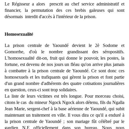
Le Régisseur a alors prescrit au chef service administratif et
financier, la permutation des ces brebis galeuses qui sont
désormais interdit d'accès à l'intérieur de la prison.
Homosexualité
La prison centrale de Yaoundé devient le 2è Sodome et
Gomorrhe, d'où le nombre grandissant des séropositifs.
L'homosexualité dit-on, fruit qui donne le pouvoir, les postes, la
fortune, est devenu de nos jours un fléau qu'on arrive plus jamais
à combattre à la prison centrale de Yaoundé. Ce sont donc ces
homosexuels et les trafiquants qui gèrent la prison et font partie
d'un grand nombre d'adhérents des quatre cotisations journalières
en question, ceux-ci sont trop solidaires.
La liste de leurs victimes est très longue. Pour morceau choisi,
citons le cas du mineur Ngock Ngock alors détenu, fils du Ngalla
Jean Marie, sergent-chef à la base aérienne de Yaoundé, qui subit
maintenant un traitement en ville. Il vous dira ce qu'il a enduré à
la prison centrale de Yaoundé ; son mariage fût célébré par le
gardien N.E officiellement dans son bureau. Nous nous