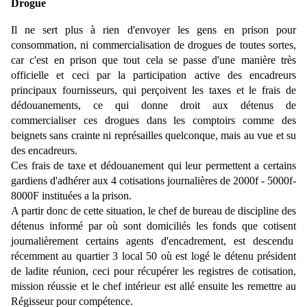
Drogue
Il ne sert plus à rien d'envoyer les gens en prison pour
consommation, ni commercialisation de drogues de toutes sortes,
car c'est en prison que tout cela se passe d'une manière très
officielle et ceci par la participation active des encadreurs
principaux fournisseurs, qui perçoivent les taxes et le frais de
dédouanements, ce qui donne droit aux détenus de
commercialiser ces drogues dans les comptoirs comme des
beignets sans crainte ni représailles quelconque, mais au vue et su
des encadreurs.
Ces frais de taxe et dédouanement qui leur permettent a certains
gardiens d'adhérer aux 4 cotisations journalières de 2000f - 5000f-
8000F instituées a la prison.
A partir donc de cette situation, le chef de bureau de discipline des
détenus informé par où sont domiciliés les fonds que cotisent
journalièrement certains agents d'encadrement, est descendu
récemment au quartier 3 local 50 où est logé le détenu président
de ladite réunion, ceci pour récupérer les registres de cotisation,
mission réussie et le chef intérieur est allé ensuite les remettre au
Régisseur pour compétence.