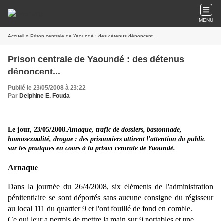
MENU
Accueil
» Prison centrale de Yaoundé : des détenus dénoncent...
Prison centrale de Yaoundé : des détenus
dénoncent...
Publié le 23/05/2008 à 23:22
Par
Delphine E. Fouda
Le jour, 23/05/2008.
Arnaque, trafic de dossiers, bastonnade,
homosexualité, drogue : des prisonniers attirent l'attention du public
sur les pratiques en cours à la prison centrale de Yaoundé.
Arnaque
Dans la journée du 26/4/2008, six éléments de l'administration
pénitentiaire se sont déportés sans aucune consigne du régisseur
au local 111 du quartier 9 et l'ont fouillé de fond en comble.
Ce qui leur a permis de mettre la main sur 9 portables et une