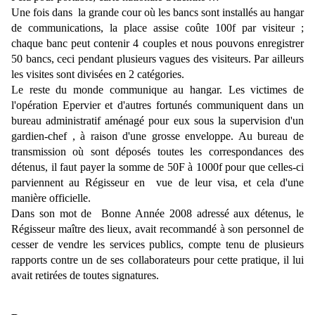
Une fois dans la grande cour où les bancs sont installés au hangar
de communications, la place assise coûte 100f par visiteur ;
chaque banc peut contenir 4 couples et nous pouvons enregistrer
50 bancs, ceci pendant plusieurs vagues des visiteurs. Par ailleurs
les visites sont divisées en 2 catégories.
Le reste du monde communique au hangar. Les victimes de
l'opération Epervier et d'autres fortunés communiquent dans un
bureau administratif aménagé pour eux sous la supervision d'un
gardien-chef , à raison d'une grosse enveloppe. Au bureau de
transmission où sont déposés toutes les correspondances des
détenus, il faut payer la somme de 50F à 1000f pour que celles-ci
parviennent au Régisseur en vue de leur visa, et cela d'une
manière officielle.
Dans son mot de Bonne Année 2008 adressé aux détenus, le
Régisseur maître des lieux, avait recommandé à son personnel de
cesser de vendre les services publics, compte tenu de plusieurs
rapports contre un de ses collaborateurs pour cette pratique, il lui
avait retirées de toutes signatures.