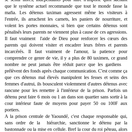
que le système actuel recommande que tout le monde fasse la
mafia. Les détenus taximan agressent même les visiteurs à
l'entrée, ils arrachent les carnets, les paniers de nourriture, et
volent les portes monnaies, si bien que certains détenus sont
pénalisés leurs parents ne viennent plus à cause de ces agressions.
Il faut vraiment l'aide de Dieu pour renforcer les cœurs des
parents qui doivent visiter et encadrer leurs frères et parents
incarcérés. Il faut vraiment de l'amour, la patience pour
comprendre ce genre de vie, il y a plus de 80 taximen, ce grand
nombre ne peut jamais être réduit parce que les gardiens
prélèvent des fonds après chaque communication. C'est comme ça
que ces détenus mal élevés manipulent les fesses et seins des
femmes d'autrui, ils bousculent violemment d'autres détenus avec
rancune pour les remettre à l'intérieur de la prison. Parfois un
détenu peut faire 6 mois ou 1 an dans son quartier sans sortir à la
cour intérieur faute de moyens pour payer 50 ou 100F aux
portiers.
A la prison centrale de Yaoundé, c'est chaque responsable qui,
sans ordre de la hiérarchie, sanctionne le détenu par la
bastonnade ou la mise en cellule. Bref la cour du roi péteau, alors