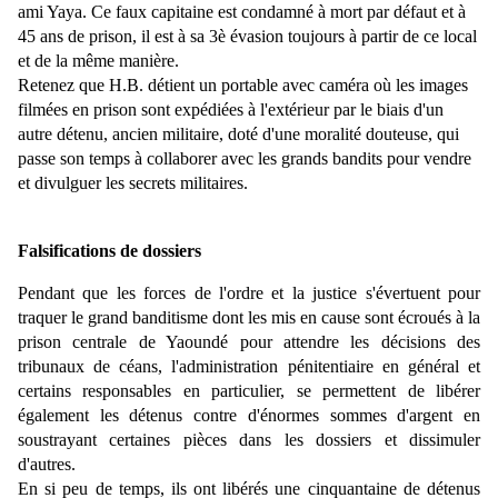
ami Yaya. Ce faux capitaine est condamné à mort par défaut et à
45 ans de prison, il est à sa 3è évasion toujours à partir de ce local
et de la même manière.
Retenez que H.B. détient un portable avec caméra où les images
filmées en prison sont expédiées à l'extérieur par le biais d'un
autre détenu, ancien militaire, doté d'une moralité douteuse, qui
passe son temps à collaborer avec les grands bandits pour vendre
et divulguer les secrets militaires.
Falsifications de dossiers
Pendant que les forces de l'ordre et la justice s'évertuent pour
traquer le grand banditisme dont les mis en cause sont écroués à la
prison centrale de Yaoundé pour attendre les décisions des
tribunaux de céans, l'administration pénitentiaire en général et
certains responsables en particulier, se permettent de libérer
également les détenus contre d'énormes sommes d'argent en
soustrayant certaines pièces dans les dossiers et dissimuler
d'autres.
En si peu de temps, ils ont libérés une cinquantaine de détenus