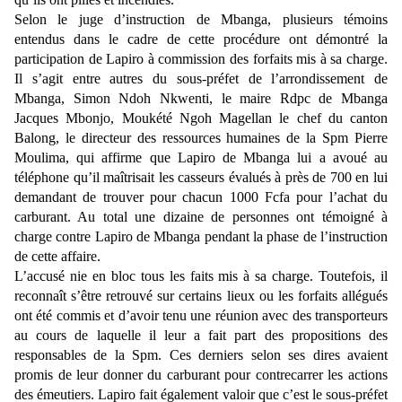
Selon le juge d’instruction de Mbanga, plusieurs témoins
entendus dans le cadre de cette procédure ont démontré la
participation de Lapiro à commission des forfaits mis à sa charge.
Il s’agit entre autres du sous-préfet de l’arrondissement de
Mbanga, Simon Ndoh Nkwenti, le maire Rdpc de Mbanga
Jacques Mbonjo, Moukété Ngoh Magellan le chef du canton
Balong, le directeur des ressources humaines de la Spm Pierre
Moulima, qui affirme que Lapiro de Mbanga lui a avoué au
téléphone qu’il maîtrisait les casseurs évalués à près de 700 en lui
demandant de trouver pour chacun 1000 Fcfa pour l’achat du
carburant. Au total une dizaine de personnes ont témoigné à
charge contre Lapiro de Mbanga pendant la phase de l’instruction
de cette affaire.
L’accusé nie en bloc tous les faits mis à sa charge. Toutefois, il
reconnaît s’être retrouvé sur certains lieux ou les forfaits allégués
ont été commis et d’avoir tenu une réunion avec des transporteurs
au cours de laquelle il leur a fait part des propositions des
responsables de la Spm. Ces derniers selon ses dires avaient
promis de leur donner du carburant pour contrecarrer les actions
des émeutiers. Lapiro fait également valoir que c’est le sous-préfet