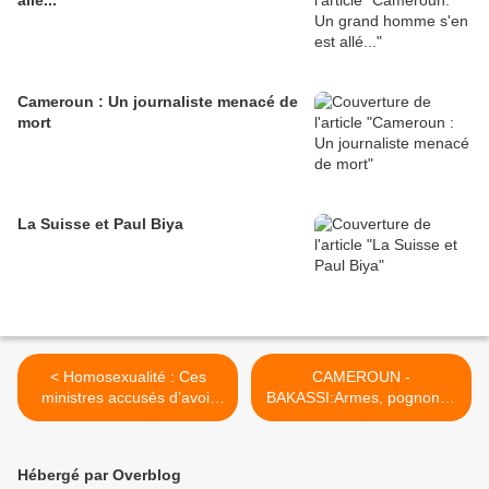
allé...
Cameroun : Un journaliste menacé de
mort
La Suisse et Paul Biya
< Homosexualité : Ces
CAMEROUN -
ministres accusés d’avoir
BAKASSI:Armes, pognon et
fabriqué les listes
tueries au service de la
mafia militaire >
Hébergé par Overblog