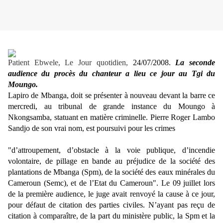
Patient Ebwele, Le Jour quotidien,
24/07/2008.
La seconde
audience du procès du chanteur a lieu ce jour au Tgi du
Moungo.
Lapiro de Mbanga, doit se présenter à nouveau devant la barre ce
mercredi, au tribunal de grande instance du Moungo à
Nkongsamba, statuant en matière criminelle. Pierre Roger Lambo
Sandjo de son vrai nom, est poursuivi pour les crimes
"d’attroupement, d’obstacle à la voie publique, d’incendie
volontaire, de pillage en bande au préjudice de la société des
plantations de Mbanga (Spm), de la société des eaux minérales du
Cameroun (Semc), et de l’Etat du Cameroun". Le 09 juillet lors
de la première audience, le juge avait renvoyé la cause à ce jour,
pour défaut de citation des parties civiles. N’ayant pas reçu de
citation à comparaître, de la part du ministère public, la Spm et la