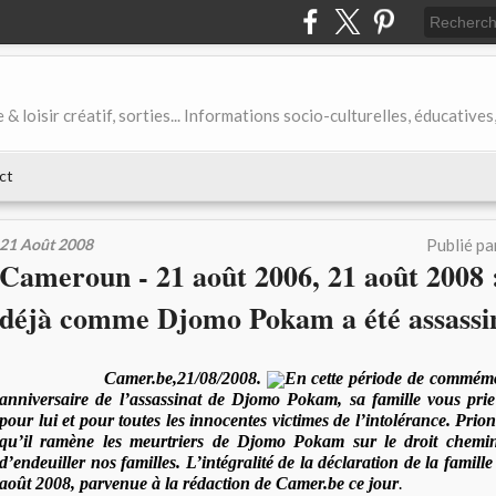
& loisir créatif, sorties... Informations socio-culturelles, éducatives
ct
21 Août 2008
Publié pa
Cameroun - 21 août 2006, 21 août 2008 
déjà comme Djomo Pokam a été assassi
Camer.be,21/08/2008.
En cette période de commém
anniversaire de l’assassinat de Djomo Pokam, sa famille vous pri
pour lui et pour toutes les innocentes victimes de l’intolérance. Prio
qu’il ramène les meurtriers de Djomo Pokam sur le droit chemin 
d’endeuiller nos familles. L’intégralité de la déclaration de la famil
août 2008, parvenue à la rédaction de Camer.be ce jour
.