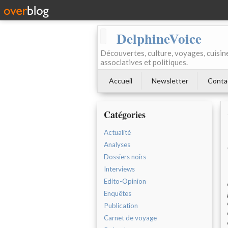
DelphineVoice
Découvertes, culture, voyages, cuisine 
associatives et politiques.
Accueil
Newsletter
Conta
Catégories
Actualité
Analyses
Dossiers noirs
Interviews
Edito-Opinion
Enquêtes
Publication
Carnet de voyage