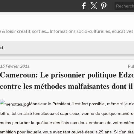
& loisir créatif, sorties... Informations socio-culturelles, éducatives
ct
15 Février 2011
Pub
Cameroun: Le prisonnier politique Edzo
contre les méthodes malfaisantes dont il
Monsieur le Président,Il est fort possible, même si je n
lettre, tel un alizé tumultueux et capricieux, vienne de quelque manière
moins perturber la quiétude des flots aux doux embruns de votre «dém
ambition pour laquelle vous avez tant œuvré depuis 29 ans. Si c’en était