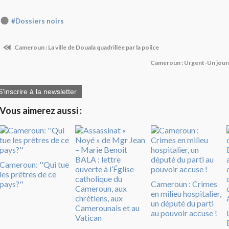
#Dossiers noirs
Cameroun : La ville de Douala quadrillée par la police
Cameroun : Urgent-Un journ
S'inscrire à la newsletter
Vous aimerez aussi :
Cameroun: ''Qui tue
les prêtres de ce
pays?''
Cameroun : Crimes
en milieu hospitalier,
un député du parti
au pouvoir accuse !