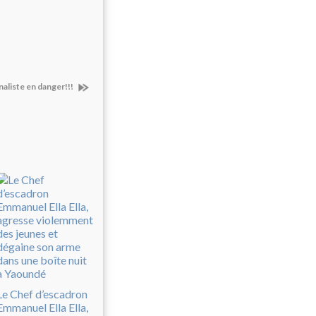
aliste en danger!!!
Le Chef d’escadron
Emmanuel Ella Ella,