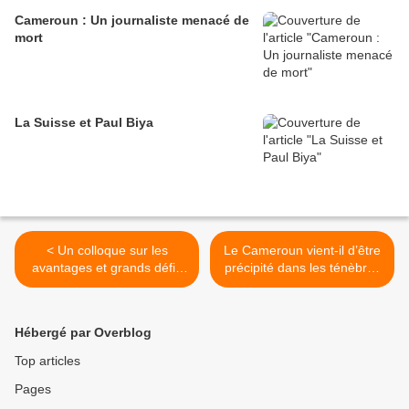
Cameroun : Un journaliste menacé de
mort
La Suisse et Paul Biya
< Un colloque sur les
Le Cameroun vient-il d’être
avantages et grands défis
précipité dans les ténèbres
des APE
? >
Hébergé par Overblog
Top articles
Pages