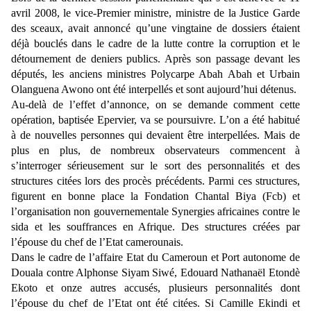
avril 2008, le vice-Premier ministre, ministre de la Justice Garde
des sceaux, avait annoncé qu’une vingtaine de dossiers étaient
déjà bouclés dans le cadre de la lutte contre la corruption et le
détournement de deniers publics. Après son passage devant les
députés, les anciens ministres Polycarpe Abah Abah et Urbain
Olanguena Awono ont été interpellés et sont aujourd’hui détenus.
Au-delà de l’effet d’annonce, on se demande comment cette
opération, baptisée Epervier, va se poursuivre. L’on a été habitué
à de nouvelles personnes qui devaient être interpellées. Mais de
plus en plus, de nombreux observateurs commencent à
s’interroger sérieusement sur le sort des personnalités et des
structures citées lors des procès précédents. Parmi ces structures,
figurent en bonne place la Fondation Chantal Biya (Fcb) et
l’organisation non gouvernementale Synergies africaines contre le
sida et les souffrances en Afrique. Des structures créées par
l’épouse du chef de l’Etat camerounais.
Dans le cadre de l’affaire Etat du Cameroun et Port autonome de
Douala contre Alphonse Siyam Siwé, Edouard Nathanaël Etondè
Ekoto et onze autres accusés, plusieurs personnalités dont
l’épouse du chef de l’Etat ont été citées. Si Camille Ekindi et