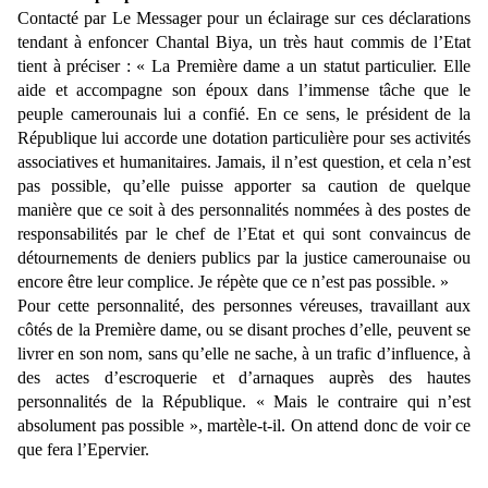
Contacté par Le Messager pour un éclairage sur ces déclarations
tendant à enfoncer Chantal Biya, un très haut commis de l’Etat
tient à préciser : « La Première dame a un statut particulier. Elle
aide et accompagne son époux dans l’immense tâche que le
peuple camerounais lui a confié. En ce sens, le président de la
République lui accorde une dotation particulière pour ses activités
associatives et humanitaires. Jamais, il n’est question, et cela n’est
pas possible, qu’elle puisse apporter sa caution de quelque
manière que ce soit à des personnalités nommées à des postes de
responsabilités par le chef de l’Etat et qui sont convaincus de
détournements de deniers publics par la justice camerounaise ou
encore être leur complice. Je répète que ce n’est pas possible. »
Pour cette personnalité, des personnes véreuses, travaillant aux
côtés de la Première dame, ou se disant proches d’elle, peuvent se
livrer en son nom, sans qu’elle ne sache, à un trafic d’influence, à
des actes d’escroquerie et d’arnaques auprès des hautes
personnalités de la République. « Mais le contraire qui n’est
absolument pas possible », martèle-t-il. On attend donc de voir ce
que fera l’Epervier.