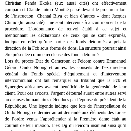
Christian Penda Ekoka (eux aussi cités) ont effectivement
comparu et Claude Juimo Monthé passé devant le procureur lors
de l’instruction, Chantal Biya et bien d’autres – dont Jacques
Chirac (lui aussi cité) – ne sont intervenus à aucun moment de la
procédure. L’ordonnance de renvoi établi à ce sujet et
mentionnant les déclarations de ceux qui se sont exprimés,
indique en effet qu’une partie des fonds détournés a pris la
direction de la Fcb sous forme de dons. La structure pourrait ainsi
être présentée comme receleuse des fonds détournés.
Lors du procès Etat du Cameroun et Feicom contre Emmanuel
Gérard Ondo Ndong et autres, les conseils de l’ex-directeur
général du Fonds spécial d’équipement et d’intervention
intercommunal ont fait remarquer au tribunal que la Fcb et
Synergies africaines avaient bénéficié de la générosité de leur
client. Pour ces avocats, l’argent détourné aurait entre autres servi
aux causes humanitaires défendues par l’épouse du président de la
République. Une légende indique que lors de l’interpellation de
Ondo Ndong, ce dernier aurait demandé aux éléments des forces
de l’ordre venus l’appréhender si la Première dame était au
courant de leur mission. L’ex-Dg du Feicom insinuait ainsi qu’il