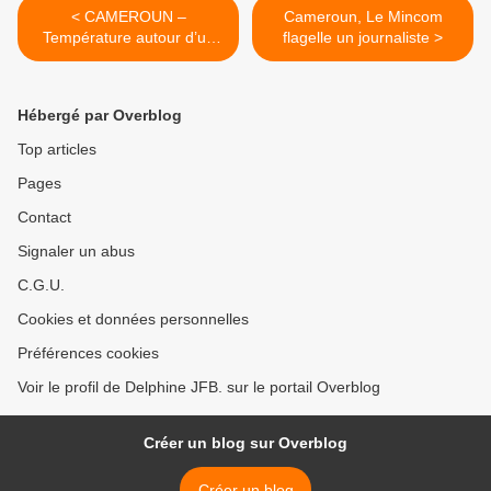
< CAMEROUN –
Cameroun, Le Mincom
Température autour d’un
flagelle un journaliste >
remaniement ministériel
Hébergé par Overblog
Top articles
Pages
Contact
Signaler un abus
C.G.U.
Cookies et données personnelles
Préférences cookies
Voir le profil de Delphine JFB. sur le portail Overblog
Créer un blog sur Overblog
Créer un blog