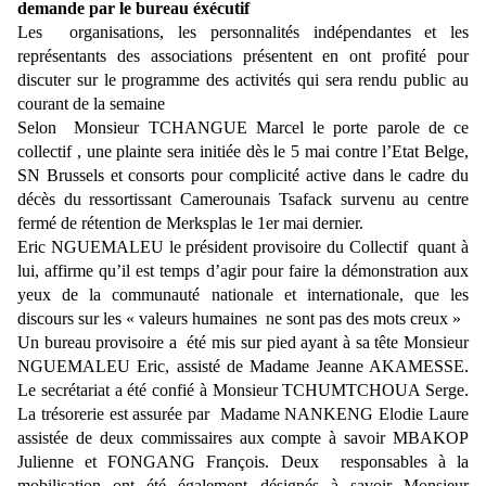
demande par le bureau éxécutif
Les organisations, les personnalités indépendantes et les
représentants des associations présentent en ont profité pour
discuter sur le programme des activités qui sera rendu public au
courant de la semaine
Selon Monsieur TCHANGUE Marcel le porte parole de ce
collectif , une plainte sera initiée dès le 5 mai contre l’Etat Belge,
SN Brussels et consorts pour complicité active dans le cadre du
décès du ressortissant Camerounais Tsafack survenu au centre
fermé de rétention de Merksplas le 1er mai dernier.
Eric NGUEMALEU le président provisoire du Collectif quant à
lui, affirme qu’il est temps d’agir pour faire la démonstration aux
yeux de la communauté nationale et internationale, que les
discours sur les « valeurs humaines ne sont pas des mots creux »
Un bureau provisoire a été mis sur pied ayant à sa tête Monsieur
NGUEMALEU Eric, assisté de Madame Jeanne AKAMESSE.
Le secrétariat a été confié à Monsieur TCHUMTCHOUA Serge.
La trésorerie est assurée par Madame NANKENG Elodie Laure
assistée de deux commissaires aux compte à savoir MBAKOP
Julienne et FONGANG François. Deux responsables à la
mobilisation ont été également désignés à savoir Monsieur