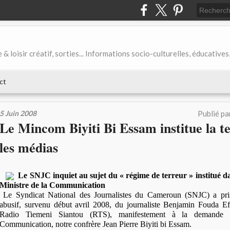
& loisir créatif, sorties... Informations socio-culturelles, éducatives
ct
5 Juin 2008
Publié pa
Le Mincom Biyiti Bi Essam institue la t
les médias
Le SNJC inquiet au sujet du « régime de terreur » institué da
Ministre de la Communication
Le Syndicat National des Journalistes du Cameroun (SNJC) a pri
abusif, survenu début avril 2008, du journaliste Benjamin Fouda Ef
Radio Tiemeni Siantou (RTS), manifestement à la demande 
Communication, notre confrère Jean Pierre Biyiti bi Essam.