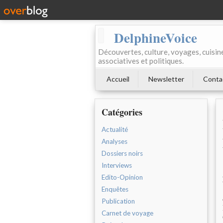
DelphineVoice
Découvertes, culture, voyages, cuisine 
associatives et politiques.
Accueil
Newsletter
Conta
Catégories
Actualité
Analyses
Dossiers noirs
Interviews
Edito-Opinion
Enquêtes
Publication
Carnet de voyage