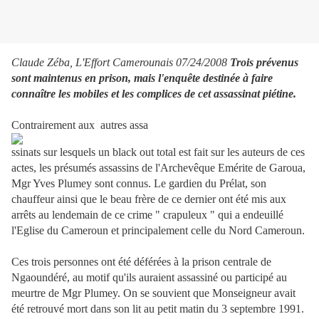
Claude Zéba, L'Effort Camerounais 07/24/2008
Trois prévenus
sont maintenus en prison, mais l'enquête destinée à faire
connaître les mobiles et les complices de cet assassinat piétine.
Contrairement aux autres assa
ssinats sur lesquels un black out total est fait sur les auteurs de ces
actes, les présumés assassins de l'Archevêque Emérite de Garoua,
Mgr Yves Plumey sont connus. Le gardien du Prélat, son
chauffeur ainsi que le beau frère de ce dernier ont été mis aux
arrêts au lendemain de ce crime " crapuleux " qui a endeuillé
l'Eglise du Cameroun et principalement celle du Nord Cameroun.
Ces trois personnes ont été déférées à la prison centrale de
Ngaoundéré, au motif qu'ils auraient assassiné ou participé au
meurtre de Mgr Plumey. On se souvient que Monseigneur avait
été retrouvé mort dans son lit au petit matin du 3 septembre 1991.