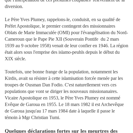
diversion.
Le Père Yves Plumey, rappelons-le, conduisit, en sa qualité de
Préfet Apostolique, le premier contingent des missionnaires
Oblats de Marie Immaculée (OMI) pour l'évangélisation du Nord-
Cameroun que le Pape Pie XII (Souverain Pontife du 2 mars
1939 au 9 octobre 1958) venait de leur confier en 1946. La région
était alors sous l'emprise des islamo-peuhls depuis le début du
XIX siècle.
Toutefois, une bonne frange de la population, notamment les
Kirdis, avait su résister à cette islamisation forcée menée par les
troupes de Ousman Dan Fodio. C'est naturellement vers ces
populations que vont se diriger les nouveaux missionanaires.
Vicaire Apostolique en 1953, le Père Yves Plumey est nommé
Evêque de Garoua en 1955. Le 18 mars 1982 il est Archevêque
de Garoua jusqu'au 17 mars 1984 date à laquelle il passe le
témoin à Mgr Christian Tumi.
Quelques déclarations fortes sur les meurtres des