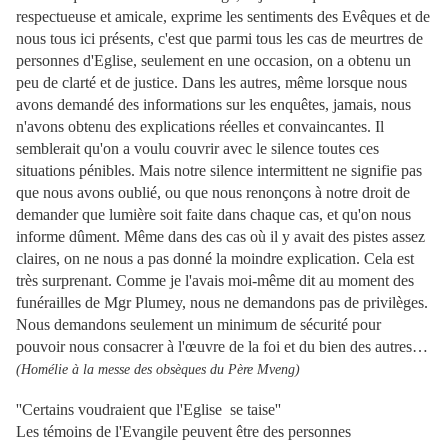
respectueuse et amicale, exprime les sentiments des Evêques et de
nous tous ici présents, c'est que parmi tous les cas de meurtres de
personnes d'Eglise, seulement en une occasion, on a obtenu un
peu de clarté et de justice. Dans les autres, même lorsque nous
avons demandé des informations sur les enquêtes, jamais, nous
n'avons obtenu des explications réelles et convaincantes. Il
semblerait qu'on a voulu couvrir avec le silence toutes ces
situations pénibles. Mais notre silence intermittent ne signifie pas
que nous avons oublié, ou que nous renonçons à notre droit de
demander que lumière soit faite dans chaque cas, et qu'on nous
informe dûment. Même dans des cas où il y avait des pistes assez
claires, on ne nous a pas donné la moindre explication. Cela est
très surprenant. Comme je l'avais moi-même dit au moment des
funérailles de Mgr Plumey, nous ne demandons pas de privilèges.
Nous demandons seulement un minimum de sécurité pour
pouvoir nous consacrer à l'œuvre de la foi et du bien des autres…
(Homélie à la messe des obsèques du Père Mveng)
''Certains voudraient que l'Eglise se taise''
Les témoins de l'Evangile peuvent être des personnes