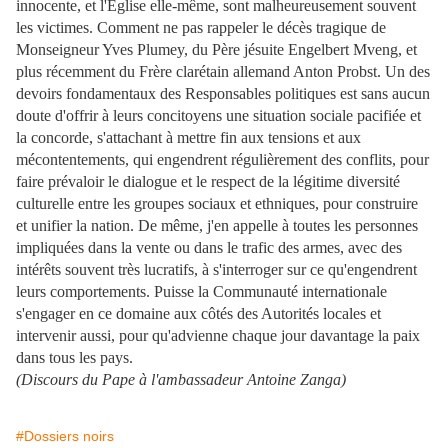
innocente, et l'Église elle-même, sont malheureusement souvent
les victimes. Comment ne pas rappeler le décès tragique de
Monseigneur Yves Plumey, du Père jésuite Engelbert Mveng, et
plus récemment du Frère clarétain allemand Anton Probst. Un des
devoirs fondamentaux des Responsables politiques est sans aucun
doute d'offrir à leurs concitoyens une situation sociale pacifiée et
la concorde, s'attachant à mettre fin aux tensions et aux
mécontentements, qui engendrent régulièrement des conflits, pour
faire prévaloir le dialogue et le respect de la légitime diversité
culturelle entre les groupes sociaux et ethniques, pour construire
et unifier la nation. De même, j'en appelle à toutes les personnes
impliquées dans la vente ou dans le trafic des armes, avec des
intérêts souvent très lucratifs, à s'interroger sur ce qu'engendrent
leurs comportements. Puisse la Communauté internationale
s'engager en ce domaine aux côtés des Autorités locales et
intervenir aussi, pour qu'advienne chaque jour davantage la paix
dans tous les pays.
(Discours du Pape à l'ambassadeur Antoine Zanga)
#Dossiers noirs