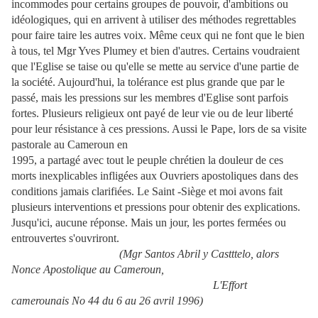
incommodes pour certains groupes de pouvoir, d'ambitions ou
idéologiques, qui en arrivent à utiliser des méthodes regrettables
pour faire taire les autres voix. Même ceux qui ne font que le bien
à tous, tel Mgr Yves Plumey et bien d'autres. Certains voudraient
que l'Eglise se taise ou qu'elle se mette au service d'une partie de
la société. Aujourd'hui, la tolérance est plus grande que par le
passé, mais les pressions sur les membres d'Eglise sont parfois
fortes. Plusieurs religieux ont payé de leur vie ou de leur liberté
pour leur résistance à ces pressions. Aussi le Pape, lors de sa visite
pastorale au Cameroun en
1995, a partagé avec tout le peuple chrétien la douleur de ces
morts inexplicables infligées aux Ouvriers apostoliques dans des
conditions jamais clarifiées. Le Saint -Siège et moi avons fait
plusieurs interventions et pressions pour obtenir des explications.
Jusqu'ici, aucune réponse. Mais un jour, les portes fermées ou
entrouvertes s'ouvriront.
(Mgr Santos Abril y Castttelo, alors
Nonce Apostolique au Cameroun,
L'Effort
camerounais No 44 du 6 au 26 avril 1996)