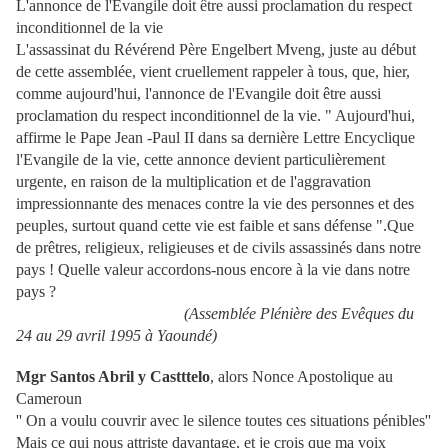
L'annonce de l'Evangile doit être aussi proclamation du respect
inconditionnel de la vie
L'assassinat du Révérend Père Engelbert Mveng, juste au début
de cette assemblée, vient cruellement rappeler à tous, que, hier,
comme aujourd'hui, l'annonce de l'Evangile doit être aussi
proclamation du respect inconditionnel de la vie. " Aujourd'hui,
affirme le Pape Jean -Paul II dans sa dernière Lettre Encyclique
l'Evangile de la vie, cette annonce devient particulièrement
urgente, en raison de la multiplication et de l'aggravation
impressionnante des menaces contre la vie des personnes et des
peuples, surtout quand cette vie est faible et sans défense ".Que
de prêtres, religieux, religieuses et de civils assassinés dans notre
pays ! Quelle valeur accordons-nous encore à la vie dans notre
pays ?
(Assemblée Plénière des Evêques du
24 au 29 avril 1995 à Yaoundé)
Mgr Santos Abril y Castttelo
, alors Nonce Apostolique au
Cameroun
'' On a voulu couvrir avec le silence toutes ces situations pénibles''
Mais ce qui nous attriste davantage, et je crois que ma voix