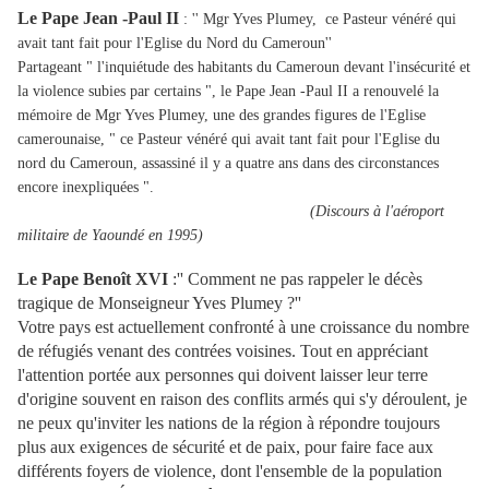
Le Pape Jean -Paul II
: '' Mgr Yves Plumey, ce Pasteur vénéré qui
avait tant fait pour l'Eglise du Nord du Cameroun''
Partageant " l'inquiétude des habitants du Cameroun devant l'insécurité et
la violence subies par certains ", le Pape Jean -Paul II a renouvelé la
mémoire de Mgr Yves Plumey, une des grandes figures de l'Eglise
camerounaise, " ce Pasteur vénéré qui avait tant fait pour l'Eglise du
nord du Cameroun, assassiné il y a quatre ans dans des circonstances
encore inexpliquées ".
(Discours à l'aéroport
militaire de Yaoundé en 1995)
Le Pape Benoît XVI
:'' Comment ne pas rappeler le décès
tragique de Monseigneur Yves Plumey ?''
Votre pays est actuellement confronté à une croissance du nombre
de réfugiés venant des contrées voisines. Tout en appréciant
l'attention portée aux personnes qui doivent laisser leur terre
d'origine souvent en raison des conflits armés qui s'y déroulent, je
ne peux qu'inviter les nations de la région à répondre toujours
plus aux exigences de sécurité et de paix, pour faire face aux
différents foyers de violence, dont l'ensemble de la population