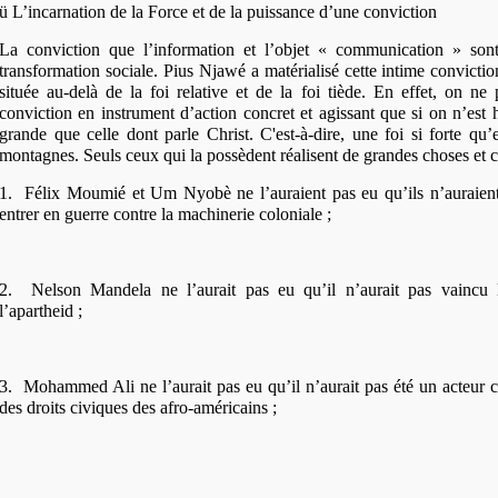
ü
L’incarnation de la Force et de la puissance d’une conviction
La conviction que l’information et l’objet « communication » son
transformation sociale. Pius Njawé a matérialisé cette intime convicti
située au-delà de la foi relative et de la foi tiède. En effet, on ne
conviction en instrument d’action concret et agissant que si on n’est 
grande que celle dont parle Christ. C'est-à-dire, une foi si forte qu’
montagnes. Seuls ceux qui la possèdent réalisent de grandes choses et
1.
Félix Moumié et Um Nyobè ne l’auraient pas eu qu’ils n’auraient 
entrer en guerre contre la machinerie coloniale ;
2.
Nelson Mandela ne l’aurait pas eu qu’il n’aurait pas vaincu 
l’apartheid ;
3.
Mohammed Ali ne l’aurait pas eu qu’il n’aurait pas été un acteur c
des droits civiques des afro-américains ;