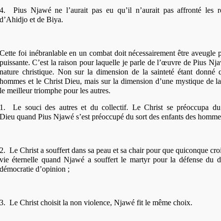
4.
Pius Njawé ne l’aurait pas eu qu’il n’aurait pas affronté les r
d’Ahidjo et de Biya.
Cette foi inébranlable en un combat doit nécessairement être aveugle p
puissante. C’est la raison pour laquelle je parle de l’œuvre de Pius 
nature christique. Non sur la dimension de la sainteté étant donné 
hommes et le Christ Dieu, mais sur la dimension d’une mystique de la
le meilleur triomphe pour les autres.
1.
Le souci des autres et du collectif. Le Christ se préoccupa du
Dieu quand Pius Njawé s’est préoccupé du sort des enfants des homme
2.
Le Christ a souffert dans sa peau et sa chair pour que quiconque cro
vie éternelle quand Njawé a souffert le martyr pour la défense du d
démocratie d’opinion ;
3.
Le Christ choisit la non violence, Njawé fit le même choix.