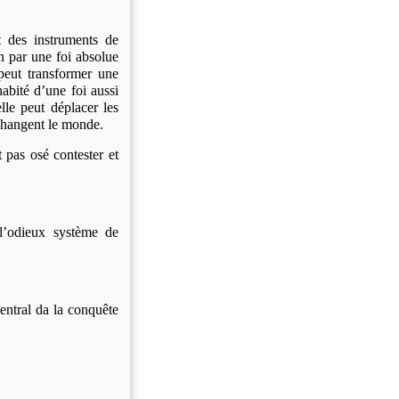
t des instruments de
on par une foi absolue
 peut transformer une
habité d’une foi aussi
elle peut déplacer les
 changent le monde.
pas osé contester et
l’odieux système de
entral da la conquête