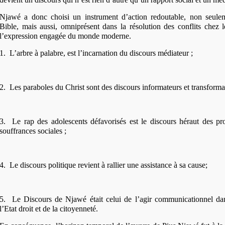
Njawé a donc choisi un instrument d’action redoutable, non seule
Bible, mais aussi, omniprésent dans la résolution des conflits chez 
l’expression engagée du monde moderne.
1.
L’arbre à palabre, est l’incarnation du discours médiateur ;
2.
Les paraboles du Christ sont des discours informateurs et transforma
3.
Le rap des adolescents défavorisés est le discours héraut des pro
souffrances sociales ;
4.
Le discours politique revient à rallier une assistance à sa cause;
5.
Le Discours de Njawé était celui de l’agir communicationnel dan
l’Etat droit et de la citoyenneté.