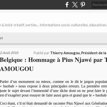
& loisir créatif, sorties... Informations socio-culturelles, éducatives
ct
2 Août 2010
Publié par
Thierry Amougou, Président de l
Belgique : Hommage à Pius Njawé par 
AMOUGOU
Parler d’un monument ou mieux, comme on le dit le jargon populai
« baobab » nous expose à deux principales erreurs. La première erreu
juste le sujet devant l’immensité d’une tâche dont on ne peut faire le
est d’exagérer pour essayer de faire aussi gros et grand que le « baoba
Ceci étant, s’il m’était demandé de raconter Pius Njawé aux Génération