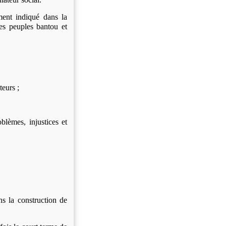
ment indiqué dans la
les peuples bantou et
teurs ;
blèmes, injustices et
s la construction de