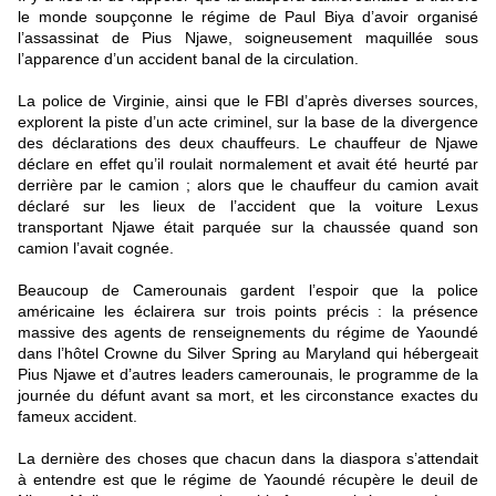
le monde soupçonne le régime de Paul Biya d’avoir organisé
l’assassinat de Pius Njawe, soigneusement maquillée sous
l’apparence d’un accident banal de la circulation.
La police de Virginie, ainsi que le FBI d’après diverses sources,
explorent la piste d’un acte criminel, sur la base de la divergence
des déclarations des deux chauffeurs. Le chauffeur de Njawe
déclare en effet qu’il roulait normalement et avait été heurté par
derrière par le camion ; alors que le chauffeur du camion avait
déclaré sur les lieux de l’accident que la voiture Lexus
transportant Njawe était parquée sur la chaussée quand son
camion l’avait cognée.
Beaucoup de Camerounais gardent l’espoir que la police
américaine les éclairera sur trois points précis : la présence
massive des agents de renseignements du régime de Yaoundé
dans l’hôtel Crowne du Silver Spring au Maryland qui hébergeait
Pius Njawe et d’autres leaders camerounais, le programme de la
journée du défunt avant sa mort, et les circonstance exactes du
fameux accident.
La dernière des choses que chacun dans la diaspora s’attendait
à entendre est que le régime de Yaoundé récupère le deuil de