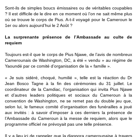
Sont-ils de simples boucs émissaires ou de véritables coupables
? Il est difficile de le dire en ce moment où l’on ne sait même plus
où se trouve le corps de Pius. A-t-il voyagé pour le Cameroun le
1er ou alors aujourd’hui le 2 Août ?
La surprenante présence de l’Ambassade au culte de
requiem
Toujours est-il que le corps de Pius Njawe, de l’avis de nombreux
Camerounais de Washington, DC, a été « vendu » au régime de
Yaoundé par ce comité d’organisation de la « famille ».
« Je suis sidéré, choqué, humilié », telle est la réaction du Dr
Jean Bosco Tagne à la fin des cérémonies du 31 juillet. Le
coordinateur de la Camdiac, l’organisation qui invita Pius Njawe
et d’autres leaders politiques et sociaux du Cameroun à la
convention de Washington, ne se remet pas du double jeu que,
selon lui, le fameux comité d’organisation des funérailles a joué
aux invités : à savoir d’imposer à ces derniers la présence de
l’Ambassade du Cameroun à la messe de requiem, alors que le
programme officiel ne prévoyait pas une telle présence.
Il y a lieu ici de rappeler que la diaspora camerounaise à travers