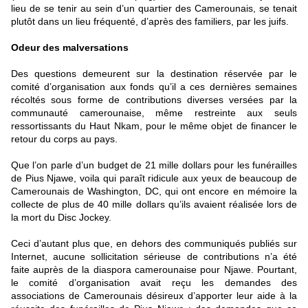
lieu de se tenir au sein d’un quartier des Camerounais, se tenait
plutôt dans un lieu fréquenté, d’après des familiers, par les juifs.
Odeur des malversations
Des questions demeurent sur la destination réservée par le
comité d’organisation aux fonds qu’il a ces dernières semaines
récoltés sous forme de contributions diverses versées par la
communauté camerounaise, même restreinte aux seuls
ressortissants du Haut Nkam, pour le même objet de financer le
retour du corps au pays.
Que l’on parle d’un budget de 21 mille dollars pour les funérailles
de Pius Njawe, voila qui paraît ridicule aux yeux de beaucoup de
Camerounais de Washington, DC, qui ont encore en mémoire la
collecte de plus de 40 mille dollars qu’ils avaient réalisée lors de
la mort du Disc Jockey.
Ceci d’autant plus que, en dehors des communiqués publiés sur
Internet, aucune sollicitation sérieuse de contributions n’a été
faite auprès de la diaspora camerounaise pour Njawe. Pourtant,
le comité d’organisation avait reçu les demandes des
associations de Camerounais désireux d’apporter leur aide à la