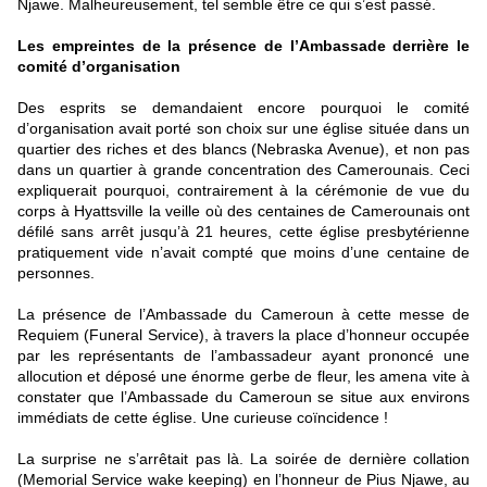
Njawe. Malheureusement, tel semble être ce qui s’est passé.
Les empreintes de la présence de l’Ambassade derrière le
comité d’organisation
Des esprits se demandaient encore pourquoi le comité
d’organisation avait porté son choix sur une église située dans un
quartier des riches et des blancs (Nebraska Avenue), et non pas
dans un quartier à grande concentration des Camerounais. Ceci
expliquerait pourquoi, contrairement à la cérémonie de vue du
corps à Hyattsville la veille où des centaines de Camerounais ont
défilé sans arrêt jusqu’à 21 heures, cette église presbytérienne
pratiquement vide n’avait compté que moins d’une centaine de
personnes.
La présence de l’Ambassade du Cameroun à cette messe de
Requiem (Funeral Service), à travers la place d’honneur occupée
par les représentants de l’ambassadeur ayant prononcé une
allocution et déposé une énorme gerbe de fleur, les amena vite à
constater que l’Ambassade du Cameroun se situe aux environs
immédiats de cette église. Une curieuse coïncidence !
La surprise ne s’arrêtait pas là. La soirée de dernière collation
(Memorial Service wake keeping) en l’honneur de Pius Njawe, au