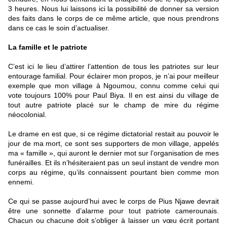
3 heures. Nous lui laissons ici la possibilité de donner sa version
des faits dans le corps de ce même article, que nous prendrons
dans ce cas le soin d’actualiser.
La famille et le patriote
C’est ici le lieu d’attirer l’attention de tous les patriotes sur leur
entourage familial. Pour éclairer mon propos, je n’ai pour meilleur
exemple que mon village à Ngoumou, connu comme celui qui
vote toujours 100% pour Paul Biya. Il en est ainsi du village de
tout autre patriote placé sur le champ de mire du régime
néocolonial.
Le drame en est que, si ce régime dictatorial restait au pouvoir le
jour de ma mort, ce sont ses supporters de mon village, appelés
ma « famille », qui auront le dernier mot sur l’organisation de mes
funérailles. Et ils n’hésiteraient pas un seul instant de vendre mon
corps au régime, qu’ils connaissent pourtant bien comme mon
ennemi.
Ce qui se passe aujourd’hui avec le corps de Pius Njawe devrait
être une sonnette d’alarme pour tout patriote camerounais.
Chacun ou chacune doit s’obliger à laisser un vœu écrit portant