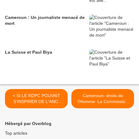
Cameroun : Un journaliste menacé de
mort
La Suisse et Paul Biya
< SI LE RDPC POUVAIT
Cameroun- droits de
S'INSPIRER DE L'ANC:
l'Homme: La Commission
DEPOSER PAUL BIYA
Nationale dangereusement
gangrenée >
Hébergé par Overblog
Top articles