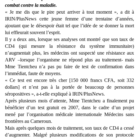
combat contre la maladie.
« Je me dis que le pire peut arriver à tout moment », a dit à
IRIN/PlusNews cette jeune femme d’une trentaine d’années,
ajoutant que le désespoir était tel que l’idée de se donner la mort
lui effleurait souvent l’esprit.
Il y a deux ans, lorsque ses analyses ont montré que son taux de
CD4 (qui mesure la résistance du système immunitaire)
n’augmentait plus, les médecins ont suspecté une résistance aux
ARV –lorsque l’organisme ne répond plus au traitement- mais
Mme Tientcheu n’a pas pu faire de test de confirmation dans
l’immédiat, faute de moyens.
« Ce test est encore très cher [150 000 francs CFA, soit 332
dollars] et n’est pas à la portée de beaucoup de personnes
séropositives », a-t-elle expliqué à IRIN/PlusNews.
Après plusieurs mois d’attente, Mme Tientcheu a finalement pu
bénéficier d’un test gratuit en 2007, dans le cadre d’un projet
mené par l’organisation médicale internationale Médecins sans
frontières au Cameroun.
Mais après quelques mois de traitement, son taux de CD4 a cessé
d’augmenter. Malgré plusieurs modifications de son protocole