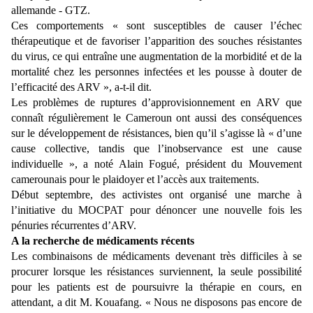
allemande - GTZ.
Ces comportements « sont susceptibles de causer l’échec
thérapeutique et de favoriser l’apparition des souches résistantes
du virus, ce qui entraîne une augmentation de la morbidité et de la
mortalité chez les personnes infectées et les pousse à douter de
l’efficacité des ARV », a-t-il dit.
Les problèmes de ruptures d’approvisionnement en ARV que
connaît régulièrement le Cameroun ont aussi des conséquences
sur le développement de résistances, bien qu’il s’agisse là « d’une
cause collective, tandis que l’inobservance est une cause
individuelle », a noté Alain Fogué, président du Mouvement
camerounais pour le plaidoyer et l’accès aux traitements.
Début septembre, des activistes ont organisé une marche à
l’initiative du MOCPAT pour dénoncer une nouvelle fois les
pénuries récurrentes d’ARV.
A la recherche de médicaments récents
Les combinaisons de médicaments devenant très difficiles à se
procurer lorsque les résistances surviennent, la seule possibilité
pour les patients est de poursuivre la thérapie en cours, en
attendant, a dit M. Kouafang. « Nous ne disposons pas encore de