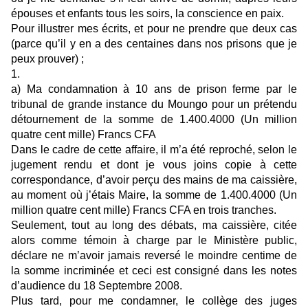
épouses et enfants tous les soirs, la conscience en paix.
Pour illustrer mes écrits, et pour ne prendre que deux cas
(parce qu’il y en a des centaines dans nos prisons que je
peux prouver) ;
1.
a) Ma condamnation à 10 ans de prison ferme par le
tribunal de grande instance du Moungo pour un prétendu
détournement de la somme de 1.400.4000 (Un million
quatre cent mille) Francs CFA
Dans le cadre de cette affaire, il m’a été reproché, selon le
jugement rendu et dont je vous joins copie à cette
correspondance, d’avoir perçu des mains de ma caissière,
au moment où j’étais Maire, la somme de 1.400.4000 (Un
million quatre cent mille) Francs CFA en trois tranches.
Seulement, tout au long des débats, ma caissière, citée
alors comme témoin à charge par le Ministère public,
déclare ne m’avoir jamais reversé le moindre centime de
la somme incriminée et ceci est consigné dans les notes
d’audience du 18 Septembre 2008.
Plus tard, pour me condamner, le collège des juges