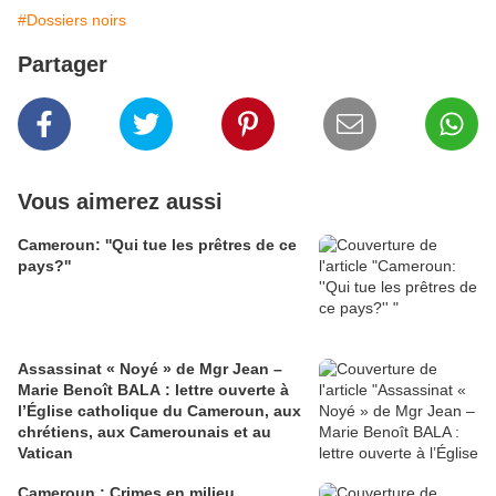
#Dossiers noirs
Partager
Vous aimerez aussi
Cameroun: ''Qui tue les prêtres de ce
pays?''
Assassinat « Noyé » de Mgr Jean –
Marie Benoît BALA : lettre ouverte à
l’Église catholique du Cameroun, aux
chrétiens, aux Camerounais et au
Vatican
Cameroun : Crimes en milieu