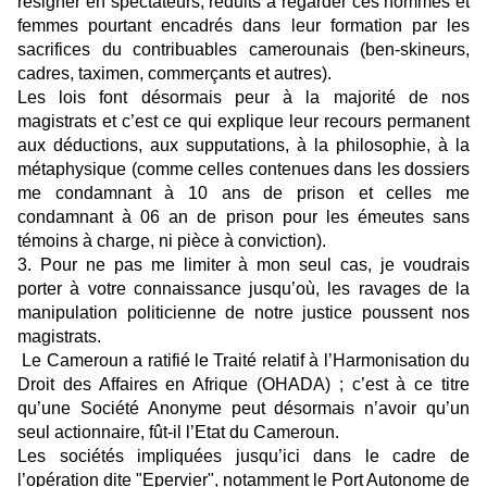
résigner en spectateurs, réduits à regarder ces hommes et
femmes pourtant encadrés dans leur formation par les
sacrifices du contribuables camerounais (ben-skineurs,
cadres, taximen, commerçants et autres).
Les lois font désormais peur à la majorité de nos
magistrats et c’est ce qui explique leur recours permanent
aux déductions, aux supputations, à la philosophie, à la
métaphysique (comme celles contenues dans les dossiers
me condamnant à 10 ans de prison et celles me
condamnant à 06 an de prison pour les émeutes sans
témoins à charge, ni pièce à conviction).
3. Pour ne pas me limiter à mon seul cas, je voudrais
porter à votre connaissance jusqu’où, les ravages de la
manipulation politicienne de notre justice poussent nos
magistrats.
Le Cameroun a ratifié le Traité relatif à l’Harmonisation du
Droit des Affaires en Afrique (OHADA) ; c’est à ce titre
qu’une Société Anonyme peut désormais n’avoir qu’un
seul actionnaire, fût-il l’Etat du Cameroun.
Les sociétés impliquées jusqu’ici dans le cadre de
l’opération dite "Epervier", notamment le Port Autonome de