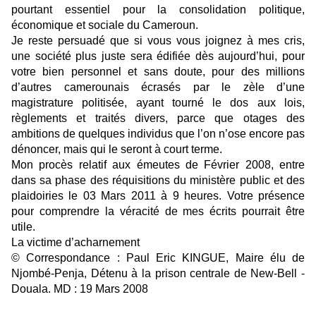
pourtant essentiel pour la consolidation politique,
économique et sociale du Cameroun.
Je reste persuadé que si vous vous joignez à mes cris,
une société plus juste sera édifiée dès aujourd’hui, pour
votre bien personnel et sans doute, pour des millions
d’autres camerounais écrasés par le zèle d’une
magistrature politisée, ayant tourné le dos aux lois,
règlements et traités divers, parce que otages des
ambitions de quelques individus que l’on n’ose encore pas
dénoncer, mais qui le seront à court terme.
Mon procès relatif aux émeutes de Février 2008, entre
dans sa phase des réquisitions du ministère public et des
plaidoiries le 03 Mars 2011 à 9 heures. Votre présence
pour comprendre la véracité de mes écrits pourrait être
utile.
La victime d’acharnement
© Correspondance : Paul Eric KINGUE, Maire élu de
Njombé-Penja, Détenu à la prison centrale de New-Bell -
Douala. MD : 19 Mars 2008