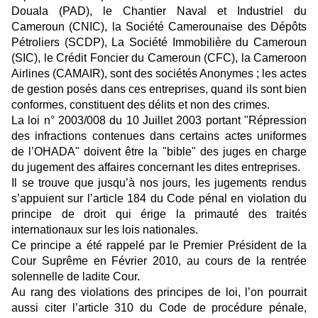
Douala (PAD), le Chantier Naval et Industriel du
Cameroun (CNIC), la Société Camerounaise des Dépôts
Pétroliers (SCDP), La Société Immobilière du Cameroun
(SIC), le Crédit Foncier du Cameroun (CFC), la Cameroon
Airlines (CAMAIR), sont des sociétés Anonymes ; les actes
de gestion posés dans ces entreprises, quand ils sont bien
conformes, constituent des délits et non des crimes.
La loi n° 2003/008 du 10 Juillet 2003 portant "Répression
des infractions contenues dans certains actes uniformes
de l’OHADA" doivent être la "bible" des juges en charge
du jugement des affaires concernant les dites entreprises.
Il se trouve que jusqu’à nos jours, les jugements rendus
s’appuient sur l’article 184 du Code pénal en violation du
principe de droit qui érige la primauté des traités
internationaux sur les lois nationales.
Ce principe a été rappelé par le Premier Président de la
Cour Suprême en Février 2010, au cours de la rentrée
solennelle de ladite Cour.
Au rang des violations des principes de loi, l’on pourrait
aussi citer l’article 310 du Code de procédure pénale,