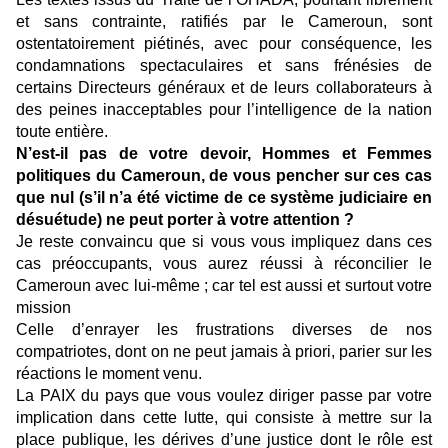
et sans contrainte, ratifiés par le Cameroun, sont
ostentatoirement piétinés, avec pour conséquence, les
condamnations spectaculaires et sans frénésies de
certains Directeurs généraux et de leurs collaborateurs à
des peines inacceptables pour l’intelligence de la nation
toute entière.
N’est-il pas de votre devoir, Hommes et Femmes
politiques du Cameroun, de vous pencher sur ces cas
que nul (s’il n’a été victime de ce système judiciaire en
désuétude) ne peut porter à votre attention ?
Je reste convaincu que si vous vous impliquez dans ces
cas préoccupants, vous aurez réussi à réconcilier le
Cameroun avec lui-même ; car tel est aussi et surtout votre
mission
Celle d’enrayer les frustrations diverses de nos
compatriotes, dont on ne peut jamais à priori, parier sur les
réactions le moment venu.
La PAIX du pays que vous voulez diriger passe par votre
implication dans cette lutte, qui consiste à mettre sur la
place publique, les dérives d’une justice dont le rôle est