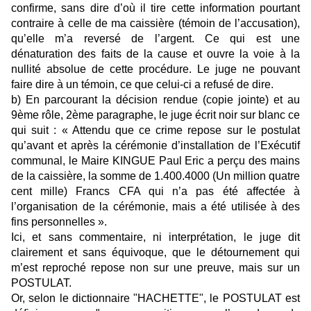
confirme, sans dire d’où il tire cette information pourtant
contraire à celle de ma caissière (témoin de l’accusation),
qu’elle m’a reversé de l’argent. Ce qui est une
dénaturation des faits de la cause et ouvre la voie à la
nullité absolue de cette procédure. Le juge ne pouvant
faire dire à un témoin, ce que celui-ci a refusé de dire.
b) En parcourant la décision rendue (copie jointe) et au
9ème rôle, 2ème paragraphe, le juge écrit noir sur blanc ce
qui suit : « Attendu que ce crime repose sur le postulat
qu’avant et après la cérémonie d’installation de l’Exécutif
communal, le Maire KINGUE Paul Eric a perçu des mains
de la caissière, la somme de 1.400.4000 (Un million quatre
cent mille) Francs CFA qui n’a pas été affectée à
l’organisation de la cérémonie, mais a été utilisée à des
fins personnelles ».
Ici, et sans commentaire, ni interprétation, le juge dit
clairement et sans équivoque, que le détournement qui
m’est reproché repose non sur une preuve, mais sur un
POSTULAT.
Or, selon le dictionnaire "HACHETTE", le POSTULAT est