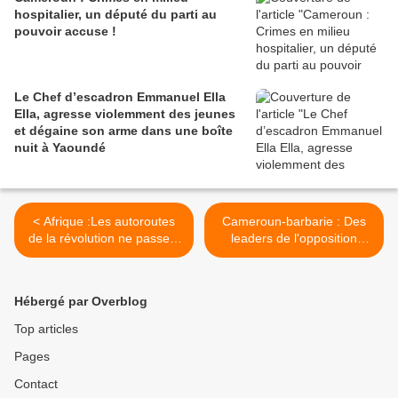
hospitalier, un député du parti au
pouvoir accuse !
Le Chef d’escadron Emmanuel Ella
Ella, agresse violemment des jeunes
et dégaine son arme dans une boîte
nuit à Yaoundé
< Afrique :Les autoroutes
Cameroun-barbarie : Des
de la révolution ne passent
leaders de l'opposition
pas par l'Afrique centrale !
enlevés et séquestrés par
le régime >
Hébergé par Overblog
Top articles
Pages
Contact