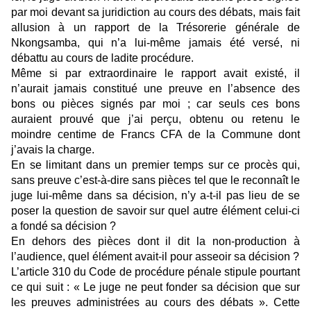
par moi devant sa juridiction au cours des débats, mais fait
allusion à un rapport de la Trésorerie générale de
Nkongsamba, qui n’a lui-même jamais été versé, ni
débattu au cours de ladite procédure.
Même si par extraordinaire le rapport avait existé, il
n’aurait jamais constitué une preuve en l’absence des
bons ou pièces signés par moi ; car seuls ces bons
auraient prouvé que j’ai perçu, obtenu ou retenu le
moindre centime de Francs CFA de la Commune dont
j’avais la charge.
En se limitant dans un premier temps sur ce procès qui,
sans preuve c’est-à-dire sans pièces tel que le reconnaît le
juge lui-même dans sa décision, n’y a-t-il pas lieu de se
poser la question de savoir sur quel autre élément celui-ci
a fondé sa décision ?
En dehors des pièces dont il dit la non-production à
l’audience, quel élément avait-il pour asseoir sa décision ?
L’article 310 du Code de procédure pénale stipule pourtant
ce qui suit : « Le juge ne peut fonder sa décision que sur
les preuves administrées au cours des débats ». Cette