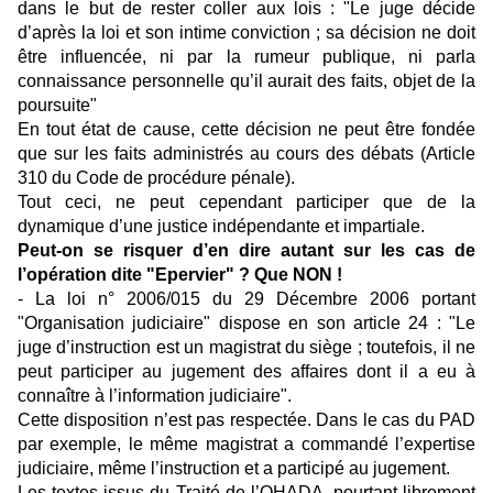
dans le but de rester coller aux lois : "Le juge décide
d’après la loi et son intime conviction ; sa décision ne doit
être influencée, ni par la rumeur publique, ni parla
connaissance personnelle qu’il aurait des faits, objet de la
poursuite"
En tout état de cause, cette décision ne peut être fondée
que sur les faits administrés au cours des débats (Article
310 du Code de procédure pénale).
Tout ceci, ne peut cependant participer que de la
dynamique d’une justice indépendante et impartiale.
Peut-on se risquer d’en dire autant sur les cas de
l’opération dite "Epervier" ? Que NON !
- La loi n° 2006/015 du 29 Décembre 2006 portant
"Organisation judiciaire" dispose en son article 24 : "Le
juge d’instruction est un magistrat du siège ; toutefois, il ne
peut participer au jugement des affaires dont il a eu à
connaître à l’information judiciaire".
Cette disposition n’est pas respectée. Dans le cas du PAD
par exemple, le même magistrat a commandé l’expertise
judiciaire, même l’instruction et a participé au jugement.
Les textes issus du Traité de l’OHADA, pourtant librement