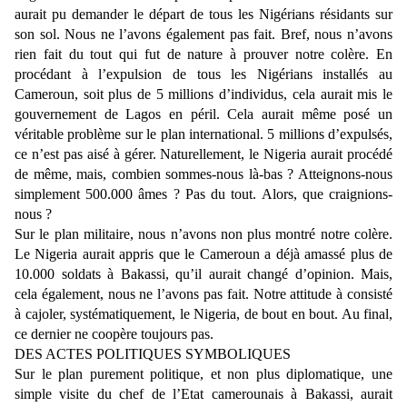
aurait pu demander le départ de tous les Nigérians résidants sur
son sol. Nous ne l’avons également pas fait. Bref, nous n’avons
rien fait du tout qui fut de nature à prouver notre colère. En
procédant à l’expulsion de tous les Nigérians installés au
Cameroun, soit plus de 5 millions d’individus, cela aurait mis le
gouvernement de Lagos en péril. Cela aurait même posé un
véritable problème sur le plan international. 5 millions d’expulsés,
ce n’est pas aisé à gérer. Naturellement, le Nigeria aurait procédé
de même, mais, combien sommes-nous là-bas ? Atteignons-nous
simplement 500.000 âmes ? Pas du tout. Alors, que craignions-
nous ?
Sur le plan militaire, nous n’avons non plus montré notre colère.
Le Nigeria aurait appris que le Cameroun a déjà amassé plus de
10.000 soldats à Bakassi, qu’il aurait changé d’opinion. Mais,
cela également, nous ne l’avons pas fait. Notre attitude à consisté
à cajoler, systématiquement, le Nigeria, de bout en bout. Au final,
ce dernier ne coopère toujours pas.
DES ACTES POLITIQUES SYMBOLIQUES
Sur le plan purement politique, et non plus diplomatique, une
simple visite du chef de l’Etat camerounais à Bakassi, aurait