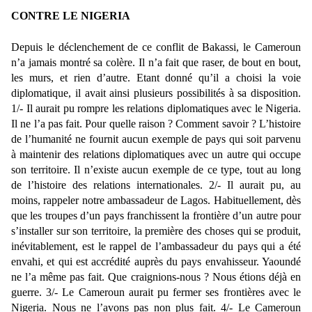
CONTRE LE NIGERIA
Depuis le déclenchement de ce conflit de Bakassi, le Cameroun
n’a jamais montré sa colère. Il n’a fait que raser, de bout en bout,
les murs, et rien d’autre. Etant donné qu’il a choisi la voie
diplomatique, il avait ainsi plusieurs possibilités à sa disposition.
1/- Il aurait pu rompre les relations diplomatiques avec le Nigeria.
Il ne l’a pas fait. Pour quelle raison ? Comment savoir ? L’histoire
de l’humanité ne fournit aucun exemple de pays qui soit parvenu
à maintenir des relations diplomatiques avec un autre qui occupe
son territoire. Il n’existe aucun exemple de ce type, tout au long
de l’histoire des relations internationales. 2/- Il aurait pu, au
moins, rappeler notre ambassadeur de Lagos. Habituellement, dès
que les troupes d’un pays franchissent la frontière d’un autre pour
s’installer sur son territoire, la première des choses qui se produit,
inévitablement, est le rappel de l’ambassadeur du pays qui a été
envahi, et qui est accrédité auprès du pays envahisseur. Yaoundé
ne l’a même pas fait. Que craignions-nous ? Nous étions déjà en
guerre. 3/- Le Cameroun aurait pu fermer ses frontières avec le
Nigeria. Nous ne l’avons pas non plus fait. 4/- Le Cameroun