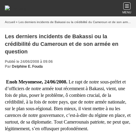
MENU
Accueil
» Les derniers incidents de Bakassi ou la crédibilité du Cameroun et de son armée en question
Les derniers incidents de Bakassi ou la
crédibilité du Cameroun et de son armée en
question
Publié le 24/06/2008 à 09:06
Par
Delphine E. Fouda
Enoh Meyomesse, 24/06/2008.
Le rapt de notre sous-préfet et
d’officiers de notre armée tout récemment à Bakassi, vient, une
fois de plus, poser le problème, ô combien crucial, de la
crédibilité, à la fois de notre pays, que de notre armée nationale,
sur le plan sous-régional. Bien mieux, il vient mettre à nu les
carences de notre gouvernance, c’est-à-dire du régime en place, et
surtout, de sa diplomatie. Tout Camerounais patriote, ne peut que,
légitimement, s’en offusquer profondément.