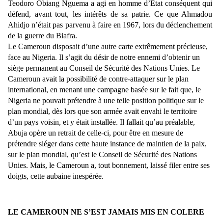
Teodoro Obiang Nguema a agi en homme d’Etat conséquent qui
défend, avant tout, les intérêts de sa patrie. Ce que Ahmadou
Ahidjo n’était pas parvenu à faire en 1967, lors du déclenchement
de la guerre du Biafra.
Le Cameroun disposait d’une autre carte extrêmement précieuse,
face au Nigeria. Il s’agit du désir de notre ennemi d’obtenir un
siège permanent au Conseil de Sécurité des Nations Unies. Le
Cameroun avait la possibilité de contre-attaquer sur le plan
international, en menant une campagne basée sur le fait que, le
Nigeria ne pouvait prétendre à une telle position politique sur le
plan mondial, dès lors que son armée avait envahi le territoire
d’un pays voisin, et y était installée. Il fallait qu’au préalable,
Abuja opère un retrait de celle-ci, pour être en mesure de
prétendre siéger dans cette haute instance de maintien de la paix,
sur le plan mondial, qu’est le Conseil de Sécurité des Nations
Unies. Mais, le Cameroun a, tout bonnement, laissé filer entre ses
doigts, cette aubaine inespérée.
LE CAMEROUN NE S’EST JAMAIS MIS EN COLERE