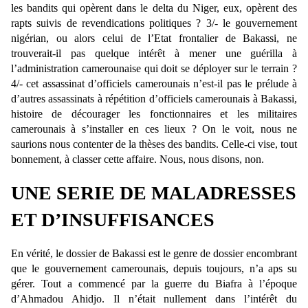
les bandits qui opèrent dans le delta du Niger, eux, opèrent des
rapts suivis de revendications politiques ? 3/- le gouvernement
nigérian, ou alors celui de l’Etat frontalier de Bakassi, ne
trouverait-il pas quelque intérêt à mener une guérilla à
l’administration camerounaise qui doit se déployer sur le terrain ?
4/- cet assassinat d’officiels camerounais n’est-il pas le prélude à
d’autres assassinats à répétition d’officiels camerounais à Bakassi,
histoire de décourager les fonctionnaires et les militaires
camerounais à s’installer en ces lieux ? On le voit, nous ne
saurions nous contenter de la thèses des bandits. Celle-ci vise, tout
bonnement, à classer cette affaire. Nous, nous disons, non.
UNE SERIE DE MALADRESSES
ET D’INSUFFISANCES
En vérité, le dossier de Bakassi est le genre de dossier encombrant
que le gouvernement camerounais, depuis toujours, n’a aps su
gérer. Tout a commencé par la guerre du Biafra à l’époque
d’Ahmadou Ahidjo. Il n’était nullement dans l’intérêt du