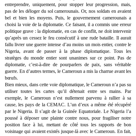
entreprendre, uniquement, pour stopper leur progression, mais,
pas de les déloger du sol camerounais. Or, nos soldats en avaient
bel et bien les moyens. Puis, le gouvernement camerounais a
choisi la voie de la diplomatie. Ce faisant, il a commis une erreur
politique grave : la diplomatie, en cas de conflit, ne doit intervenir
qu’après un cessez le feu consécutif à une rude bataille. Il aurait
fallu livrer une guerre intense d’au moins un mois entier, contre le
Nigeria, avant de passer à la phase diplomatique. Tous les
stratèges du monde entier sont unanimes sur ce point. Pas de
diplomatie, c’est-à-dire de pourparlers de paix, sans véritable
guerre. En d’autres termes, le Cameroun a mis la charrue avant les
bœufs.
Bien mieux, dans cette voie diplomatique, le Cameroun n’a pas su
utiliser toutes les cartes qu’il détenait entre ses mains. Par
exemple, le Cameroun n’est nullement parvenu à rallier à sa
cause, les pays de la CEMAC. L’un d’eux a même été récupéré
par le Nigeria. Il s’agit de la Guinée Equatoriale. Le Nigeria l’a
poussé à déposer une plainte contre nous, pour fragiliser notre
position face à lui, mettant de côté tous les rapports de bon
voisinage qui avaient existés jusque-là avec le Cameroun. En fait,