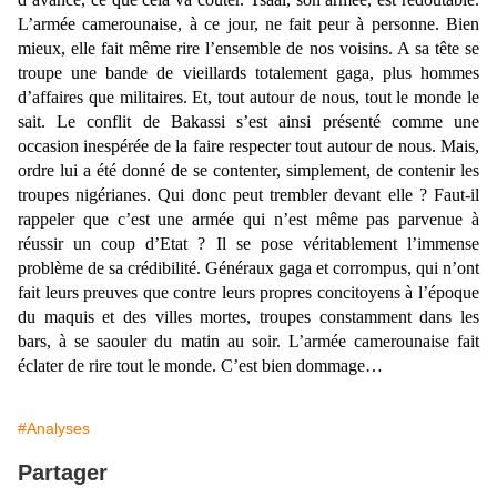
L’armée camerounaise, à ce jour, ne fait peur à personne. Bien
mieux, elle fait même rire l’ensemble de nos voisins. A sa tête se
troupe une bande de vieillards totalement gaga, plus hommes
d’affaires que militaires. Et, tout autour de nous, tout le monde le
sait. Le conflit de Bakassi s’est ainsi présenté comme une
occasion inespérée de la faire respecter tout autour de nous. Mais,
ordre lui a été donné de se contenter, simplement, de contenir les
troupes nigérianes. Qui donc peut trembler devant elle ? Faut-il
rappeler que c’est une armée qui n’est même pas parvenue à
réussir un coup d’Etat ? Il se pose véritablement l’immense
problème de sa crédibilité. Généraux gaga et corrompus, qui n’ont
fait leurs preuves que contre leurs propres concitoyens à l’époque
du maquis et des villes mortes, troupes constamment dans les
bars, à se saouler du matin au soir. L’armée camerounaise fait
éclater de rire tout le monde. C’est bien dommage…
#Analyses
Partager