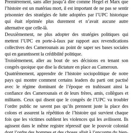
Premièrement, sans aller jusqu’à dire comme Hegel et Marx que
l’histoire est un matériau mort, il est important de ne pas se sentir
prisonnier des stratégies de lutte adoptées par l’UPC historique
qui était réprimée plus durement et n’avait aucune autre
alternative que celle-là.
Deuxièmement, ne plus adopter des stratégies politiques qui
mettent l’UPC en porte-à-faux par rapport aux revendications
collectives des Camerounais au point de saper ses bases sociales
qui en garantissent la crédibilité politique.
Troisièmement, aller au bout de ses décisions en tenant son
congrès quoique que dise la dictature en place au Cameroun.
Quatrièmement, apprendre de l’histoire sociopolitique de notre
pays qui montre comment certains leaders du parti ont pactisé
avec le régime dominant de l’époque en trahissant ainsi la
confiance des Camerounais et de leurs frères, amis, collègues et
militants. Ceux qui disent que le congrès de l’UPC va troubler
l’ordre public ne savent pas qu’ils prennent juste la place des
colons et assurent la répétition de l’histoire qui survient chaque
fois que les victimes oublient les violences qui les avilissent. Ils
agissent dans le même registre répressif que le pouvoir colonial
dont l’ordre des hommes et des choses allait à l’encontre du bien-