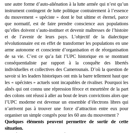
une autre forme d’auto-aliénation à la lutte armée qui n’est qu’un
instrument contingent de lutte politique contrairement à l’essence
du mouvement « upéciste » dont le but ultime et éternel, parce
que normatif, est de faire prendre conscience aux populations
qu’elles doivent s’auto-instituer et devenir maîtresses de l’histoire
et de l’avenir de leurs pays. L’objectif de la dialectique
révolutionnaire est en effet de transformer les populations en une
arme autonome et consciente d’organisation et de réorganisation
de sa vie. C’est ce qu’a fait l’UPC historique en se montrant
conséquentialiste par rapport à la conquête des libertés
individuelles et collectives des Camerounais. D’où la question de
savoir si les leaders historiques ont mis la barre tellement haut que
les « upécistes » actuels sont incapables de rivaliser. Pourquoi les
aînés qui ont connu une répression féroce et meurtrière de la part
des colons ont réussi à aller au bout de leurs convictions alors que
l’UPC moderne est devenue un ensemble d’électrons libres qui
n’arrivent pas à trouver une force d’attraction entre eux pour
organiser un simple congrès pour les 60 ans du mouvement ?
Quelques éléments peuvent permettre de sortir de cette
situation.