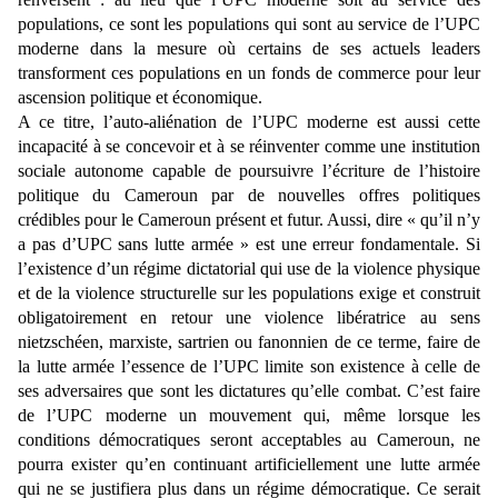
populations, ce sont les populations qui sont au service de l’UPC
moderne dans la mesure où certains de ses actuels leaders
transforment ces populations en un fonds de commerce pour leur
ascension politique et économique.
A ce titre, l’auto-aliénation de l’UPC moderne est aussi cette
incapacité à se concevoir et à se réinventer comme une institution
sociale autonome capable de poursuivre l’écriture de l’histoire
politique du Cameroun par de nouvelles offres politiques
crédibles pour le Cameroun présent et futur. Aussi, dire « qu’il n’y
a pas d’UPC sans lutte armée » est une erreur fondamentale. Si
l’existence d’un régime dictatorial qui use de la violence physique
et de la violence structurelle sur les populations exige et construit
obligatoirement en retour une violence libératrice au sens
nietzschéen, marxiste, sartrien ou fanonnien de ce terme, faire de
la lutte armée l’essence de l’UPC limite son existence à celle de
ses adversaires que sont les dictatures qu’elle combat. C’est faire
de l’UPC moderne un mouvement qui, même lorsque les
conditions démocratiques seront acceptables au Cameroun, ne
pourra exister qu’en continuant artificiellement une lutte armée
qui ne se justifiera plus dans un régime démocratique. Ce serait