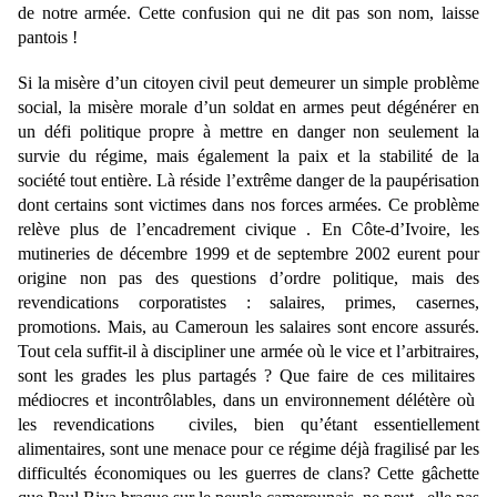
de notre armée. Cette confusion qui ne dit pas son nom, laisse
pantois !
Si la misère d’un citoyen civil peut demeurer un simple problème
social, la misère morale d’un soldat en armes peut dégénérer en
un défi politique propre à mettre en danger non seulement la
survie du régime, mais également la paix et la stabilité de la
société tout entière. Là réside l’extrême danger de la paupérisation
dont certains sont victimes dans nos forces armées. Ce problème
relève plus de l’encadrement civique . En Côte-d’Ivoire, les
mutineries de décembre 1999 et de septembre 2002 eurent pour
origine non pas des questions d’ordre politique, mais des
revendications corporatistes : salaires, primes, casernes,
promotions. Mais, au Cameroun les salaires sont encore assurés.
Tout cela suffit-il à discipliner une armée où le vice et l’arbitraires,
sont les grades les plus partagés ? Que faire de ces militaires
médiocres et incontrôlables, dans un environnement délétère où
les revendications civiles, bien qu’étant essentiellement
alimentaires, sont une menace pour ce régime déjà fragilisé par les
difficultés économiques ou les guerres de clans? Cette gâchette