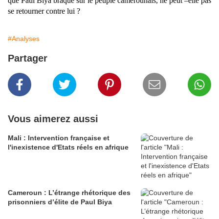
que Paul Biya braque sur le peuple camerounais, ne peut –elle pas
se retourner contre lui ?
#Analyses
Partager
Vous aimerez aussi
Mali : Intervention française et
l'inexistence d'Etats réels en afrique
Cameroun : L’étrange rhétorique des
prisonniers d’élite de Paul Biya