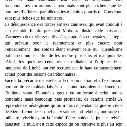
fonctionnaires corrompus camerounais sont plus riches que les
hommes d’affaires, par ailleurs les militaires pourris du Cameroun
sont plus riches que les ministres.
La déliquescence des forces armées zaïroises, qui avait conduit à
la misérable fin du président Mobutu, illustre cette naissance
d’armées à deux vitesses, divisées, opposées et inégales , la règle
qui prévaut pour le recrutement et plus encore pour
l’encadrement des soldats étant souvent celle du clientélisme
politico-ethnique , afin de les rendre plus sûrs et manipulables
.Ainsi, les quelques centaines de militaires à l’origine de la
mutinerie de Limbé ont été recrutés par le haut commandement
actuel pour des raisons discrétionnaires .
Face à la précarité matérielle, à la discrimination et à l’exclusion,
nombre de ces soldats laissés à la traîne basculent facilement de
l’indigne statut d’honnêtes gueux en uniforme à celui, moins
honorable mais beaucoup plus profitable, de bandits armés .A
reprendre ce néologisme qu’on a trouvé pendant la guerre civile
de Sierra Leone le « sobel » - « soldier and rebel » , une sorte de
militaire hybride ayant la faculté d’être soldat le jour et rebelle
gangster la nuit, c’est cette espèce qu’on retrouve le plus au sein