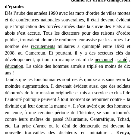
d’épaules
Dès l’aube des années 1990 avec les mots d’ordre de villes mortes
et de conférences nationales souveraines, il était devenu évident
que l’implication des forcées armées dans la survie des Etats aux
abois s’est accrue. Tous les dictateurs pour des raisons d’ordre
public , trouvaient idoine de renforcer leur assise par les armes. Le
nombre des
recrutements
militaires a quintuplé entre 1990 et
2008, au Cameroun. Et pourtant, il y a des secteurs
clés
du
développement, qui ont un manque criard de
personnel
:
santé
,
éducation
. La solde des hommes armés a triplé en moins de dix
ans !
Tandis que les fonctionnaires sont restés quinze ans sans avoir la
moindre augmentation. Il devenait évident aussi que des soldats
détournés de leur mission originelle et mis au service exclusif de
l’autorité politique peuvent à tout moment se retourner contre « la
divinité qui leur donne la manne ». Il s’est avéré que des hommes
en tenue, à une certaine période de l’histoire, se sont retournés
contre leurs maîtres du passé :Mauritanie, Centrafrique, Tchad,
etc. La prise d’
arme
ou le déni de démocratie est devenu la
nouvelle trouvailles des dictateurs en miniature : Kenya,