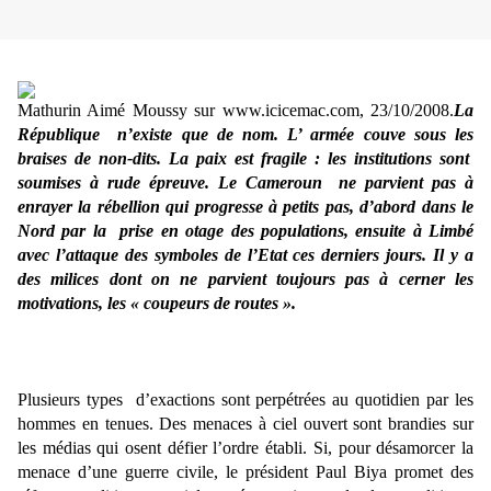
Mathurin Aimé Moussy sur
www.icicemac.com
, 23/10/2008.
La
République n’existe que de nom. L’ armée couve sous les
braises de non-dits. La paix est fragile : les institutions sont
soumises à rude épreuve. Le Cameroun ne parvient pas à
enrayer la rébellion qui progresse à petits pas, d’abord dans le
Nord par la prise en otage des populations, ensuite à Limbé
avec l’attaque des symboles de l’Etat ces derniers jours. Il y a
des milices dont on ne parvient toujours pas à cerner les
motivations, les « coupeurs de routes ».
Plusieurs types d’exactions sont perpétrées au quotidien par les
hommes en tenues. Des menaces à ciel ouvert sont brandies sur
les médias qui osent défier l’ordre établi. Si, pour désamorcer la
menace d’une guerre civile, le président Paul Biya promet des