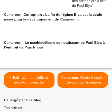
Cameroun ,Corruption : La fin du régime Biya est la seule
issue pour le développement du Cameroun.
Cameroun : Le machiavélisme compatissant de Paul Biya à
l’endroit de Pius Njawé
< Exfiltration de L’officier
Cameroun, Affaire Kingué :
équato-guinéen:Le
L’avocat de l’ex-maire
gouvernement panique!
victime de harcèlement >
Hébergé par Overblog
Top articles