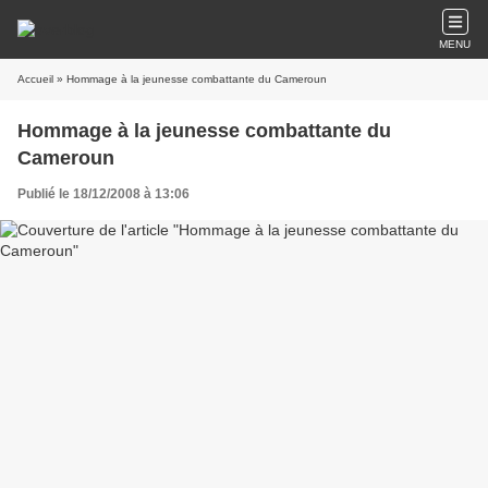
MENU
Accueil
» Hommage à la jeunesse combattante du Cameroun
Hommage à la jeunesse combattante du
Cameroun
Publié le 18/12/2008 à 13:06