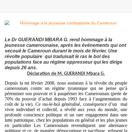
Le Dr GUERANDI MBARA G. rend hommage à la
jeunesse camerounaise, après les évènements qui ont
secoué le Cameroun durant le mois de février. Une
révolte populaire
qui traduisait le ras le bol des
populations face au régime oppresseur qui les dirige
depuis 26 ans.
Déclaration de M. GUERANDI Mbara G.
Depuis la mi février 2008, nous assistons à la révolte du peuple
camerounais contre un régime tyrannique qui ne pense qu’à
pérenniser son pouvoir et à paupériser les Camerounais (perte de
70% du pouvoir d’achat depuis 1993 face à l’augmentation du
coût de la vie).
Ce ras-le-bol généralisé, conséquence d’un
mal
vivre individuel et collectif, a révélé aux yeux du monde, une
profonde conscience politique et un rare engagement dans une
lutte patriotique, chez les populations en général et les plus jeunes
en particulier Les Camerounais
revendiquent une alternance
politique et ce, de manière démocratique et pacifique
,
refusent la