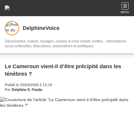
MENU
DelphineVoice
Découvertes, culture, voyages, cuisine & loisir créatif, sorties... Informations
socio-culturelles, éducatives, associatives et politiques.
Le Cameroun vient-il d’être précipité dans les
ténèbres ?
Publié le 25/04/2008 à 13:19
Par
Delphine E. Fouda