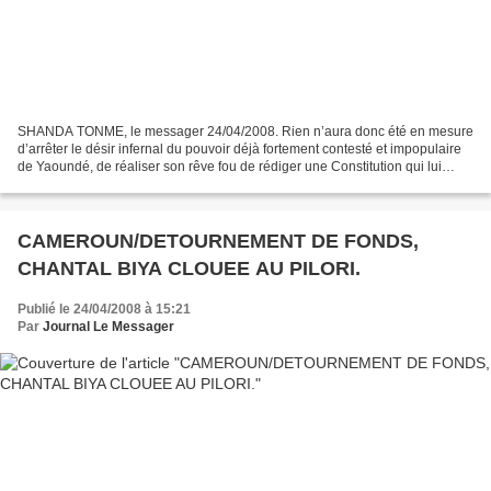
SHANDA TONME, le messager 24/04/2008. Rien n’aura donc été en mesure
d’arrêter le désir infernal du pouvoir déjà fortement contesté et impopulaire
de Yaoundé, de réaliser son rêve fou de rédiger une Constitution qui lui
ouvre les portes de l’éternité....
CAMEROUN/DETOURNEMENT DE FONDS,
CHANTAL BIYA CLOUEE AU PILORI.
Publié le 24/04/2008 à 15:21
Par
Journal Le Messager