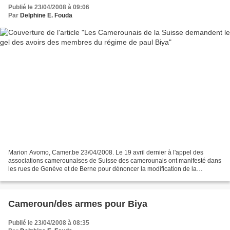
Publié le 23/04/2008 à 09:06
Par
Delphine E. Fouda
Marion Avomo, Camer.be 23/04/2008. Le 19 avril dernier à l'appel des
associations camerounaises de Suisse des camerounais ont manifesté dans
les rues de Genève et de Berne pour dénoncer la modification de la
constitution du Cameroun et le laxisme de la...
Cameroun/des armes pour Biya
Publié le 23/04/2008 à 08:35