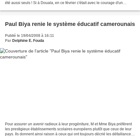
été aussi seuls ! Si à Douala, en ce février c'était avec le courage d'un
peintre, Mboua Massock, que les...
Paul Biya renie le système éducatif camerounais
Publié le 19/04/2008 à 16:11
Par
Delphine E. Fouda
Pour assurer un avenir radieux à leur progéniture, M et Mme Biya préfèrent
les prestigieux établissements scolaires européens plutôt que ceux de leur
pays. Ils donnent ainsi raison à ceux qui ont toujours décrié les défaillances
du système éducatif camerounais....