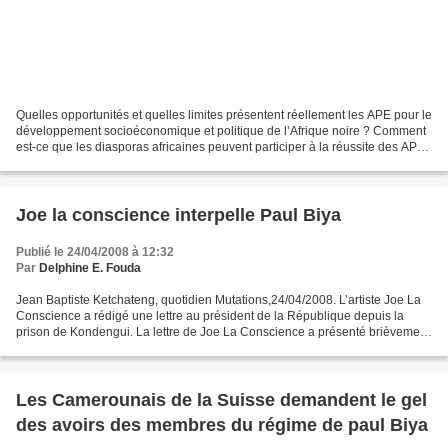
Quelles opportunités et quelles limites présentent réellement les APE pour le
développement socioéconomique et politique de l’Afrique noire ? Comment
est-ce que les diasporas africaines peuvent participer à la réussite des APE
? Telles seront en substance...
Joe la conscience interpelle Paul Biya
Publié le 24/04/2008 à 12:32
Par
Delphine E. Fouda
Jean Baptiste Ketchateng, quotidien Mutations,24/04/2008. L’artiste Joe La
Conscience a rédigé une lettre au président de la République depuis la
prison de Kondengui. La lettre de Joe La Conscience a présenté brièvement
sa demande de grâce pour les jeunes...
Les Camerounais de la Suisse demandent le gel
des avoirs des membres du régime de paul Biya