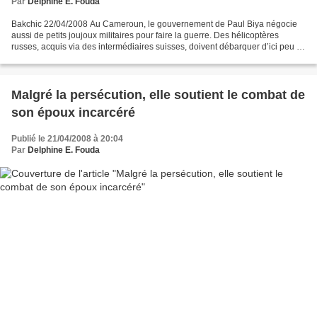
Par
Delphine E. Fouda
Bakchic 22/04/2008 Au Cameroun, le gouvernement de Paul Biya négocie
aussi de petits joujoux militaires pour faire la guerre. Des hélicoptères
russes, acquis via des intermédiaires suisses, doivent débarquer d’ici peu à
Yaoundé, la capitale. Pas de rebelles...
Malgré la persécution, elle soutient le combat de
son époux incarcéré
Publié le 21/04/2008 à 20:04
Par
Delphine E. Fouda