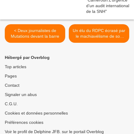
< Deux journalistes de
Un élu du RDPC écrasé par
Mutations devant la barre
le machiavélisme de son
parti >
Hébergé par Overblog
Top articles
Pages
Contact
Signaler un abus
C.G.U.
Cookies et données personnelles
Préférences cookies
Voir le profil de Delphine JFB. sur le portail Overblog