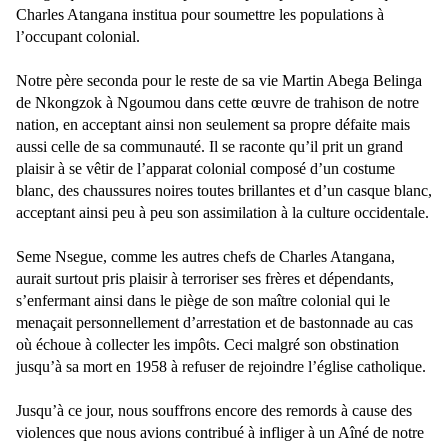
Charles Atangana institua pour soumettre les populations à
l’occupant colonial.
Notre père seconda pour le reste de sa vie Martin Abega Belinga
de Nkongzok à Ngoumou dans cette œuvre de trahison de notre
nation, en acceptant ainsi non seulement sa propre défaite mais
aussi celle de sa communauté. Il se raconte qu’il prit un grand
plaisir à se vêtir de l’apparat colonial composé d’un costume
blanc, des chaussures noires toutes brillantes et d’un casque blanc,
acceptant ainsi peu à peu son assimilation à la culture occidentale.
Seme Nsegue, comme les autres chefs de Charles Atangana,
aurait surtout pris plaisir à terroriser ses frères et dépendants,
s’enfermant ainsi dans le piège de son maître colonial qui le
menaçait personnellement d’arrestation et de bastonnade au cas
où échoue à collecter les impôts. Ceci malgré son obstination
jusqu’à sa mort en 1958 à refuser de rejoindre l’église catholique.
Jusqu’à ce jour, nous souffrons encore des remords à cause des
violences que nous avions contribué à infliger à un Aîné de notre