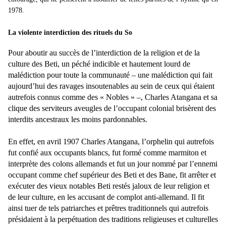
1978.
La violente interdiction des rituels du So
Pour aboutir au succès de l’interdiction de la religion et de la
culture des Beti, un péché indicible et hautement lourd de
malédiction pour toute la communauté – une malédiction qui fait
aujourd’hui des ravages insoutenables au sein de ceux qui étaient
autrefois connus comme des « Nobles » –, Charles Atangana et sa
clique des serviteurs aveugles de l’occupant colonial brisèrent des
interdits ancestraux les moins pardonnables.
En effet, en avril 1907 Charles Atangana, l’orphelin qui autrefois
fut confié aux occupants blancs, fut formé comme marmiton et
interprète des colons allemands et fut un jour nommé par l’ennemi
occupant comme chef supérieur des Beti et des Bane, fit arrêter et
exécuter des vieux notables Beti restés jaloux de leur religion et
de leur culture, en les accusant de complot anti-allemand. Il fit
ainsi tuer de tels patriarches et prêtres traditionnels qui autrefois
présidaient à la perpétuation des traditions religieuses et culturelles