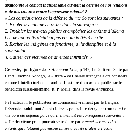
abandonné le combat indispensable qu’était la défense de nos religions
et de nos cultures contre l’oppresseur colonial ?
« Les conséquences de la défense du rite So sont les suivantes :
1. Exciter les hommes à rester dans la sauvagerie
2. Troubler les travaux publics et empêcher les enfants d’aller à
l’école quand ils n’étaient pas encore initiés à ce rite
3. Exciter les indigènes au fanatisme, à l’indiscipline et à la
superstition
4. Causer des victimes de diverses infirmités. »
Ce texte, qui figure dans
Atangana 1942
, p.147, fut écrit en réalité par
Henri Essomba Ndongo, le « frère » de Charles Atangana alors considéré
comme l’intellectuel de la famille. Il est tiré d’un article publié par le
bénédictin suisse-allemand, R. P. Meile, dans la revue
Anthropos
.
Ni l’auteur ni le publicateur ne connaissant vraiment pas le français,
l’Ewondo traduit mot à mot ci-dessus pourrait se décrypter comme
« Le
rite So a été défendu parce qu’il entraînait les conséquences suivantes :
»
. Le deuxième point pourrait se traduire par
« empêcher ceux des
enfants qui n’étaient pas encore initiés à ce rite d’aller à l’école