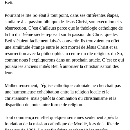
Beti.
Pourtant le rite So était à tout point, dans ses différentes étapes,
similaire à la passion biblique de Jésus Christ, son exécution et sa
résurrection. C’est d’ailleurs parce que la théologie catholique de
la fin du 19ème siècle reposait sur la passion du Christ que les
Beti s’étaient facilement laissés convertir. Ils trouvaient en effet
une similitude étrange entre le sort mortel de Jésus Christ et sa
résurrection avec la philosophie au centre du rite religieux du So,
comme nous l’expliquerons dans un prochain article. C’est ce qui
poussa les anciens initiés Beti à autoriser la christianisation des
leurs.
Malheureusement, l’église catholique coloniale ne cherchait pas
une harmonieuse cohabitation entre la religion locale et le
christianisme, mais plutôt la domination du christianisme et la
disparition de toute autre forme de religion.
Tout commença en effet quelques semaines seulement après la
fondation de la mission catholique de Mvolié, lors de la fête de