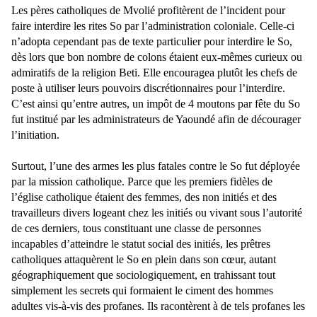
Les pères catholiques de Mvolié profitèrent de l’incident pour
faire interdire les rites So par l’administration coloniale. Celle-ci
n’adopta cependant pas de texte particulier pour interdire le So,
dès lors que bon nombre de colons étaient eux-mêmes curieux ou
admiratifs de la religion Beti. Elle encouragea plutôt les chefs de
poste à utiliser leurs pouvoirs discrétionnaires pour l’interdire.
C’est ainsi qu’entre autres, un impôt de 4 moutons par fête du So
fut institué par les administrateurs de Yaoundé afin de décourager
l’initiation.
Surtout, l’une des armes les plus fatales contre le So fut déployée
par la mission catholique. Parce que les premiers fidèles de
l’église catholique étaient des femmes, des non initiés et des
travailleurs divers logeant chez les initiés ou vivant sous l’autorité
de ces derniers, tous constituant une classe de personnes
incapables d’atteindre le statut social des initiés, les prêtres
catholiques attaquèrent le So en plein dans son cœur, autant
géographiquement que sociologiquement, en trahissant tout
simplement les secrets qui formaient le ciment des hommes
adultes vis-à-vis des profanes. Ils racontèrent à de tels profanes les