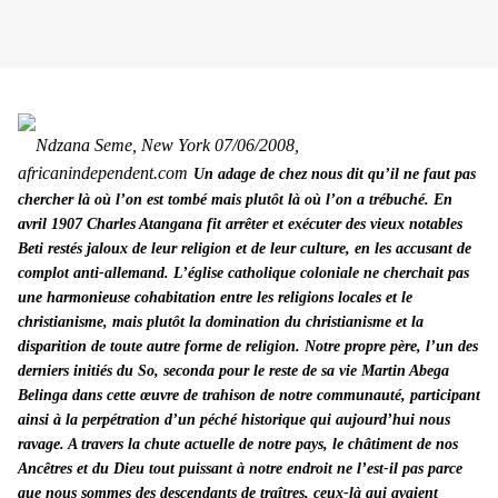
Ndzana Seme, New York 07/06/2008,
africanindependent.com
Un adage de chez nous dit qu’il ne faut pas
chercher là où l’on est tombé mais plutôt là où l’on a trébuché. En
avril 1907 Charles Atangana fit arrêter et exécuter des vieux notables
Beti restés jaloux de leur religion et de leur culture, en les accusant de
complot anti-allemand. L’église catholique coloniale ne cherchait pas
une harmonieuse cohabitation entre les religions locales et le
christianisme, mais plutôt la domination du christianisme et la
disparition de toute autre forme de religion. Notre propre père, l’un des
derniers initiés du So, seconda pour le reste de sa vie Martin Abega
Belinga dans cette œuvre de trahison de notre communauté, participant
ainsi à la perpétration d’un péché historique qui aujourd’hui nous
ravage. A travers la chute actuelle de notre pays, le châtiment de nos
Ancêtres et du Dieu tout puissant à notre endroit ne l’est-il pas parce
que nous sommes des descendants de traîtres, ceux-là qui avaient