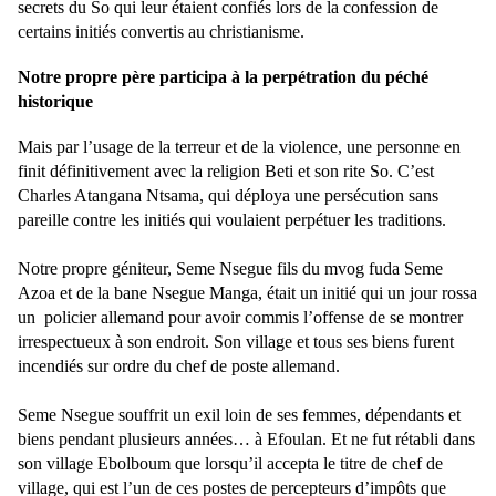
secrets du So qui leur étaient confiés lors de la confession de
certains initiés convertis au christianisme.
Notre propre père participa à la perpétration du péché
historique
Mais par l’usage de la terreur et de la violence, une personne en
finit définitivement avec la religion Beti et son rite So. C’est
Charles Atangana Ntsama, qui déploya une persécution sans
pareille contre les initiés qui voulaient perpétuer les traditions.
Notre propre géniteur, Seme Nsegue fils du mvog fuda Seme
Azoa et de la bane Nsegue Manga, était un initié qui un jour rossa
un policier allemand pour avoir commis l’offense de se montrer
irrespectueux à son endroit. Son village et tous ses biens furent
incendiés sur ordre du chef de poste allemand.
Seme Nsegue souffrit un exil loin de ses femmes, dépendants et
biens pendant plusieurs années… à Efoulan. Et ne fut rétabli dans
son village Ebolboum que lorsqu’il accepta le titre de chef de
village, qui est l’un de ces postes de percepteurs d’impôts que