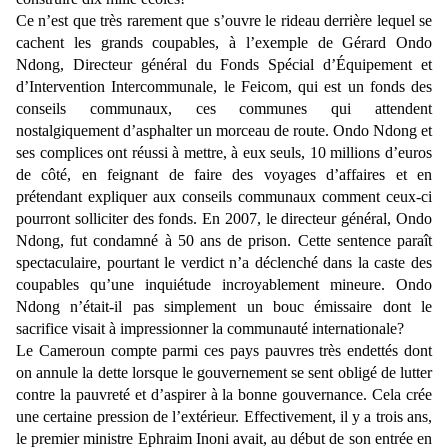
Ce n’est que très rarement que s’ouvre le rideau derrière lequel se
cachent les grands coupables, à l’exemple de Gérard Ondo
Ndong, Directeur général du Fonds Spécial d’Équipement et
d’Intervention Intercommunale, le Feicom, qui est un fonds des
conseils communaux, ces communes qui attendent
nostalgiquement d’asphalter un morceau de route. Ondo Ndong et
ses complices ont réussi à mettre, à eux seuls, 10 millions d’euros
de côté, en feignant de faire des voyages d’affaires et en
prétendant expliquer aux conseils communaux comment ceux-ci
pourront solliciter des fonds. En 2007, le directeur général, Ondo
Ndong, fut condamné à 50 ans de prison. Cette sentence paraît
spectaculaire, pourtant le verdict n’a déclenché dans la caste des
coupables qu’une inquiétude incroyablement mineure. Ondo
Ndong n’était-il pas simplement un bouc émissaire dont le
sacrifice visait à impressionner la communauté internationale?
Le Cameroun compte parmi ces pays pauvres très endettés dont
on annule la dette lorsque le gouvernement se sent obligé de lutter
contre la pauvreté et d’aspirer à la bonne gouvernance. Cela crée
une certaine pression de l’extérieur. Effectivement, il y a trois ans,
le premier ministre Ephraim Inoni avait, au début de son entrée en