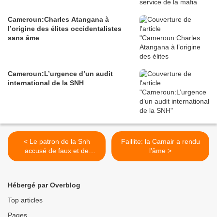
Cameroun:Charles Atangana à
l’origine des élites occidentalistes
sans âme
Cameroun:L’urgence d’un audit
international de la SNH
< Le patron de la Snh
Faillite: la Camair a rendu
accusé de faux et de
l'âme >
détournement
Hébergé par Overblog
Top articles
Pages