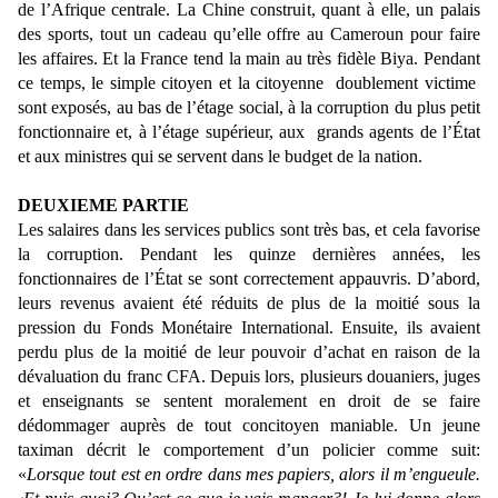
de l’Afrique centrale. La Chine construit, quant à elle, un palais
des sports, tout un cadeau qu’elle offre au Cameroun pour faire
les affaires. Et la France tend la main au très fidèle Biya. Pendant
ce temps, le simple citoyen et la citoyenne doublement victime
sont exposés, au bas de l’étage social, à la corruption du plus petit
fonctionnaire et, à l’étage supérieur, aux grands agents de l’État
et aux ministres qui se servent dans le budget de la nation.
DEUXIEME PARTIE
Les salaires dans les services publics sont très bas, et cela favorise
la corruption. Pendant les quinze dernières années, les
fonctionnaires de l’État se sont correctement appauvris. D’abord,
leurs revenus avaient été réduits de plus de la moitié sous la
pression du Fonds Monétaire International. Ensuite, ils avaient
perdu plus de la moitié de leur pouvoir d’achat en raison de la
dévaluation du franc CFA. Depuis lors, plusieurs douaniers, juges
et enseignants se sentent moralement en droit de se faire
dédommager auprès de tout concitoyen maniable. Un jeune
taximan décrit le comportement d’un policier comme suit:
«
Lorsque tout est en ordre dans mes papiers, alors il m’engueule.