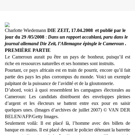
Charlotte Wiedemann
DIE ZEIT, 17.04.2008 et publié par le
jour du 29 /05/2008
:
Dans un rapport accablant, paru dans le
journal allemand Die Zeit, l’Allemagne épingle le Cameroun .
PREMIÈRE PARTIE
Le Cameroun aurait pu être un pays de bonheur, puisqu’il est
riche en ressources naturelles et ses hommes sont instruits.
Pourtant, ce pays africain est en train de pourrir, encore qu’il fait
partie des pays les plus corrompus du monde. Voici un exemple
palpitant de la puissance de l’avidité et de la gloutonnerie.
D’abord, voici à quoi ressemblent les campagnes électorales au
Cameroun: Les candidats distribuent des enveloppes pleines
d’argent et les électeurs se battent entre eux pour en saisir
quelques unes. (Images d’archives de juillet 2007) © VAN DER
BELEN/AFP/Getty Images.
Seulement voilà: Il est placé là, l’homme avec des billets de
banque en mains. Il est placé devant le policier détenant la barrette