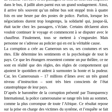
dans le bus, il jaillit alors parmi eux un grand soulagement. Ainsi,
il arrive très souvent qu’un même bus soit stoppé trois à quatre
fois en une heure par des postes de police. Parfois, lorsque les
négociations durent trop longtemps, la solidarité qui, jusque-là,
était tacite chez les passagers, s’éclate. Certains déclarent alors
vouloir continuer le voyage et commencent à se disputer avec le
chauffeur. Finalement, tous se mettent à s’engueuler. Mais
personne ne s’adresse au policier qui en est la véritable cause.
La corruption a crée au Cameroun ses us, ses coutumes et ses
rites. Elle détermine les sentiments et la psychologie de tout le
pays. Ce que les étrangers ressentent comme un pur théâtre, ce ne
sont en réalité que des règles, des règles de comportement qui
ajustent le quotidien et aident à surmonter la honte et la pudeur.
Car, les Camerounais – 17 millions d’âmes avec un très grand
niveau d’instruction – sont très bien conscients de l’état
catastrophique de leur pays.
D’après le baromètre de la corruption présenté par Transparency
International, la police camerounaise se range très loin au sommet,
comme la plus corrompue de toute l’Afrique. Ce résultat repose
sur la prise en charge des victimes du système, et l’enquête se fait