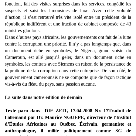
fonction, fait des visites surprises dans les services, congédié les
suspects et saisi les limousines de luxe. Avec cette volonté
d’action, il s’est retrouvé très vite isolé entre un président de la
république indifférent et une fraction de cabinet composée de 43
ministres gloutons.
Dans d’autres pays africains, les gouvernements ont fait de la lutte
contre la corruption une priorité. Il n’y a pas longtemps que, dans
un document riche en symboles, le Nigeria, grand voisin du
Cameroun, est allé jusqu’à geler, dans un document riche en
symboles, les contrats avec Siemens en raison de la persistance de
la pratique de la corruption dans cette entreprise. De son côté, le
gouvernement camerounais ne se comporte que de façon tactique
vis-à-vis du fléau du pays, sans passion aucune.
La suite dans notre édition de demain
Texte paru dans DIE ZEIT, 17.04.2008 Nr. 17Traduit de
l’allemand par Dr. Maurice NGUEPE, directeur de l’Institut
d’Études Africaines au Québec. Écrivain, germaniste et
anthropologue, il milite politiquement comme SG de